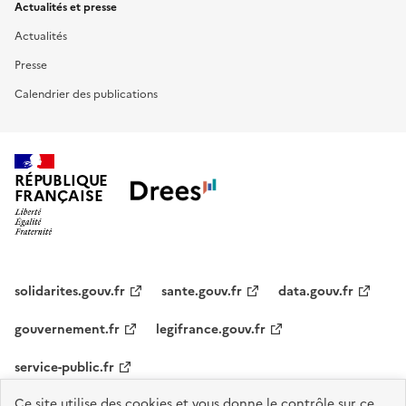
Actualités et presse
Actualités
Presse
Calendrier des publications
RÉPUBLIQUE
FRANÇAISE
solidarites.gouv.fr
sante.gouv.fr
data.gouv.fr
gouvernement.fr
legifrance.gouv.fr
service-public.fr
Ce site utilise des cookies et vous donne le contrôle sur ce