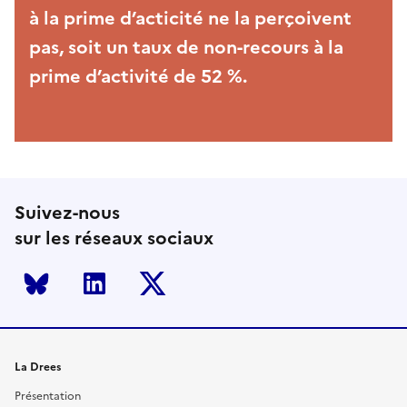
à la prime d’acticité ne la perçoivent
pas, soit un taux de non-recours à la
prime d’activité de 52 %.
Suivez-nous
sur les réseaux sociaux
Bluesky
LinkedIn
Twitter
La Drees
Présentation