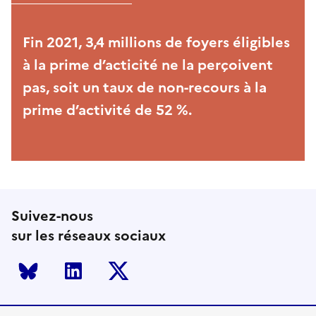
Fin 2021, 3,4 millions de foyers éligibles
à la prime d’acticité ne la perçoivent
pas, soit un taux de non-recours à la
prime d’activité de 52 %.
Suivez-nous
sur les réseaux sociaux
Bluesky
LinkedIn
Twitter