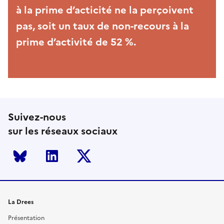
à la prime d’acticité ne la perçoivent
pas, soit un taux de non-recours à la
prime d’activité de 52 %.
Suivez-nous
sur les réseaux sociaux
Bluesky
LinkedIn
Twitter
La Drees
Présentation