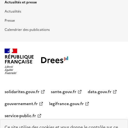
Actualités et presse
Actualités
Presse
Calendrier des publications
RÉPUBLIQUE
FRANÇAISE
solidarites.gouv.fr
sante.gouv.fr
data.gouv.fr
gouvernement.fr
legifrance.gouv.fr
service-public.fr
Ce site utilise des cookies et vous donne le contrôle sur ce