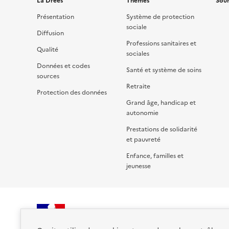
La Drees
Thèmes
Sour
Présentation
Système de protection
sociale
Diffusion
Professions sanitaires et
Qualité
sociales
Données et codes
Santé et système de soins
sources
Retraite
Protection des données
Grand âge, handicap et
autonomie
Prestations de solidarité
et pauvreté
Enfance, familles et
jeunesse
RÉPUBLIQUE