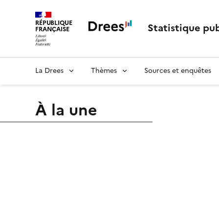
RÉPUBLIQUE
Statistique pub
FRANÇAISE
La Drees
Thèmes
Sources et enquêtes
À la une