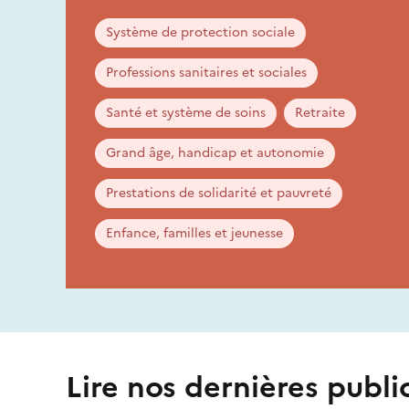
Système de protection sociale
Professions sanitaires et sociales
Santé et système de soins
Retraite
Grand âge, handicap et autonomie
Prestations de solidarité et pauvreté
Enfance, familles et jeunesse
Lire nos dernières publi