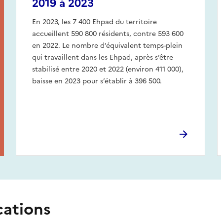
2019 à 2023
En 2023, les 7 400 Ehpad du territoire
accueillent 590 800 résidents, contre 593 600
en 2022. Le nombre d’équivalent temps-plein
qui travaillent dans les Ehpad, après s’être
stabilisé entre 2020 et 2022 (environ 411 000),
baisse en 2023 pour s’établir à 396 500.
cations