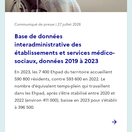
Communiqué de presse | 27 juillet 2026
Base de données
interadministrative des
établissements et services médico-
sociaux, données 2019 à 2023
En 2023, les 7 400 Ehpad du territoire accueillent
590 800 résidents, contre 593 600 en 2022. Le
nombre d’équivalent temps-plein qui travaillent
dans les Ehpad, après s’être stabilisé entre 2020 et
2022 (environ 411 000), baisse en 2023 pour s’établir
à 396 500.