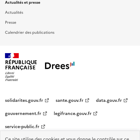
Actualités et presse
Actualités
Presse
Calendrier des publications
RÉPUBLIQUE
FRANÇAISE
solidarites.gouv.fr
sante.gouv.fr
data.gouv.fr
gouvernement.fr
legifrance.gouv.fr
service-public.fr
Ce site utilise des cookies et vous donne le contrôle sur ce