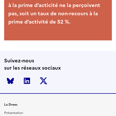
à la prime d’acticité ne la perçoivent
pas, soit un taux de non-recours à la
prime d’activité de 52 %.
Suivez-nous
sur les réseaux sociaux
Bluesky
LinkedIn
Twitter
La Drees
Présentation