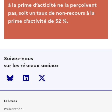
à la prime d’acticité ne la perçoivent
pas, soit un taux de non-recours à la
prime d’activité de 52 %.
Suivez-nous
sur les réseaux sociaux
Bluesky
LinkedIn
Twitter
La Drees
Présentation