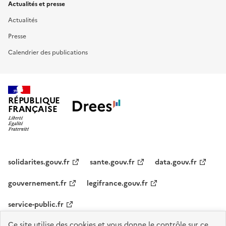
Actualités et presse
Actualités
Presse
Calendrier des publications
RÉPUBLIQUE
FRANÇAISE
solidarites.gouv.fr
sante.gouv.fr
data.gouv.fr
gouvernement.fr
legifrance.gouv.fr
service-public.fr
Ce site utilise des cookies et vous donne le contrôle sur ce