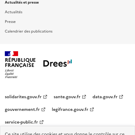
Actualités et presse
Actualités
Presse
Calendrier des publications
RÉPUBLIQUE
FRANÇAISE
solidarites.gouv.fr
sante.gouv.fr
data.gouv.fr
gouvernement.fr
legifrance.gouv.fr
service-public.fr
Ce site utilise des cookies et vous donne le contrôle sur ce