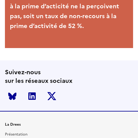
à la prime d’acticité ne la perçoivent
pas, soit un taux de non-recours à la
prime d’activité de 52 %.
Suivez-nous
sur les réseaux sociaux
Bluesky
LinkedIn
Twitter
La Drees
Présentation