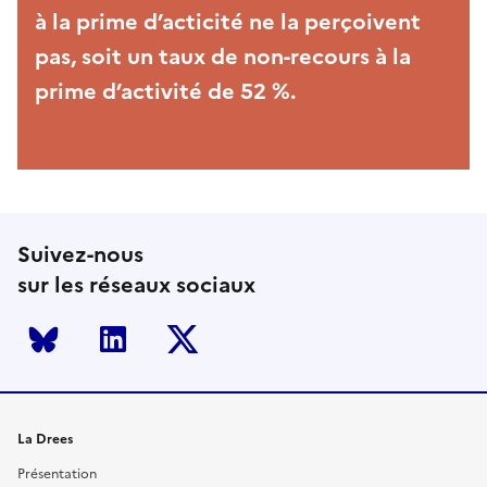
à la prime d’acticité ne la perçoivent
pas, soit un taux de non-recours à la
prime d’activité de 52 %.
Suivez-nous
sur les réseaux sociaux
Bluesky
LinkedIn
Twitter
La Drees
Présentation