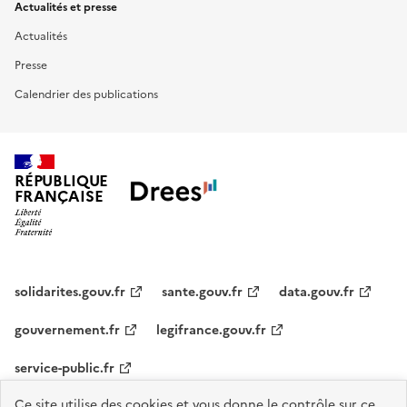
Actualités et presse
Actualités
Presse
Calendrier des publications
RÉPUBLIQUE
FRANÇAISE
solidarites.gouv.fr
sante.gouv.fr
data.gouv.fr
gouvernement.fr
legifrance.gouv.fr
service-public.fr
Ce site utilise des cookies et vous donne le contrôle sur ce