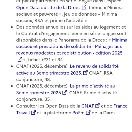
et par département en série longue dans l’espace
Open Data du site de la Drees
, thème « Minima
sociaux et pauvreté », jeu de données « Minima
sociaux, RSA et prime d’activité »
Des données annuelles sur les aides au logement et
le Contrat d'engagement jeune en série longue sont
disponibles dans le Panorama de la Drees : «
Minima
sociaux et prestations de solidarité - Ménages aux
revenus modestes et redistribution - édition 2025
», fiches n°31 et 34..
CNAF (2025, décembre).
Le revenu de solidarité
active au 3ème trimestre 2025.
CNAF, RSA
conjoncture, 48.
CNAF (2025, décembre).
La prime d’activité au
3ème trimestre 2025
. CNAF, Prime d’activité
conjoncture, 35.
Consulter les Open Data de la
CNAF
et de
France
Travail
et la plateforme
PoEm
de la Dares.