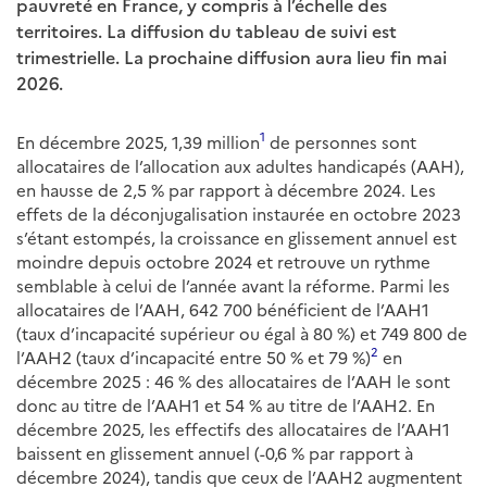
pauvreté en France, y compris à l’échelle des
territoires. La diffusion du tableau de suivi est
trimestrielle. La prochaine diffusion aura lieu fin mai
2026.
1
En décembre 2025, 1,39 million
de personnes sont
allocataires de l’allocation aux adultes handicapés (AAH),
en hausse de 2,5 % par rapport à décembre 2024. Les
effets de la déconjugalisation instaurée en octobre 2023
s’étant estompés, la croissance en glissement annuel est
moindre depuis octobre 2024 et retrouve un rythme
semblable à celui de l’année avant la réforme. Parmi les
allocataires de l’AAH, 642 700 bénéficient de l’AAH1
(taux d’incapacité supérieur ou égal à 80 %) et 749 800 de
2
l’AAH2 (taux d’incapacité entre 50 % et 79 %)
en
décembre 2025 : 46 % des allocataires de l’AAH le sont
donc au titre de l’AAH1 et 54 % au titre de l’AAH2. En
décembre 2025, les effectifs des allocataires de l’AAH1
baissent en glissement annuel (-0,6 % par rapport à
décembre 2024), tandis que ceux de l’AAH2 augmentent