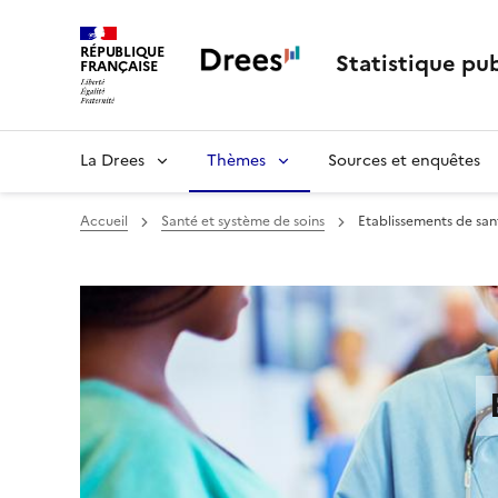
RÉPUBLIQUE
Statistique pub
FRANÇAISE
La Drees
Thèmes
Sources et enquêtes
Accueil
Santé et système de soins
Etablissements de san