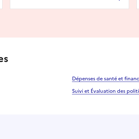
es
Dépenses de santé et finan
Suivi et Évaluation des poli