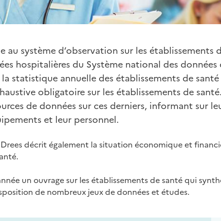
e au système d’observation sur les établissements de
ées hospitalières du Système national des données 
la statistique annuelle des établissements de santé
austive obligatoire sur les établissements de santé. 
ources de données sur ces derniers, informant sur leu
quipements et leur personnel.
a Drees décrit également la situation économique et financi
anté.
année un ouvrage sur les établissements de santé qui synthé
isposition de nombreux jeux de données et études.