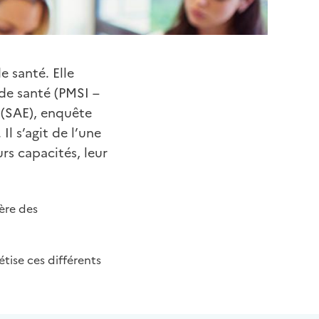
 santé. Elle
de santé (PMSI –
 (SAE), enquête
Il s’agit de l’une
rs capacités, leur
ère des
tise ces différents