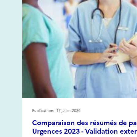
Publications | 17 juillet 2026
Comparaison des résumés de pas
Urgences 2023 - Validation exte