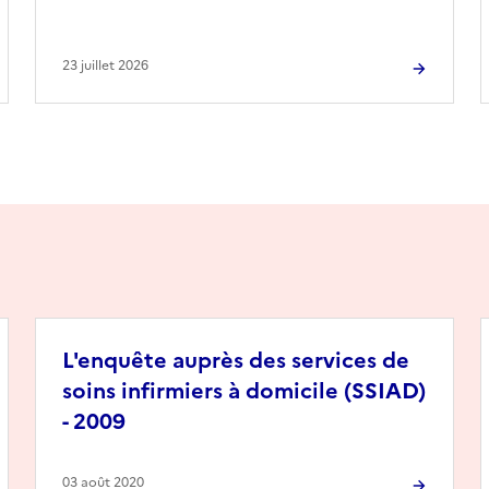
23 juillet 2026
L'enquête auprès des services de
soins infirmiers à domicile (SSIAD)
- 2009
03 août 2020