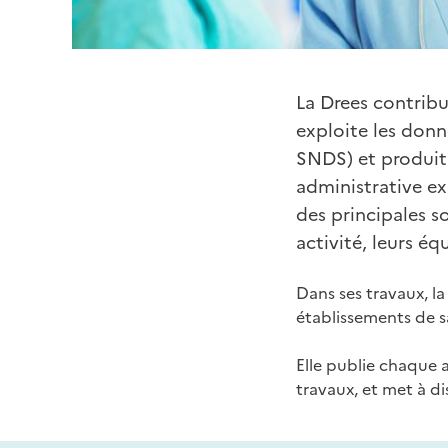
La Drees contribu
exploite les donn
SNDS) et produit 
administrative exh
des principales s
activité, leurs é
Dans ses travaux, l
établissements de s
Elle publie chaque 
travaux, et met à d