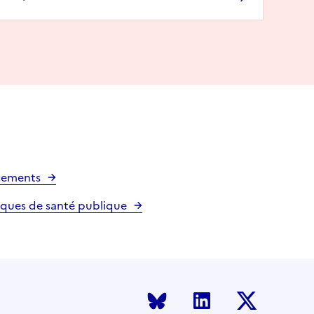
cements
tiques de santé publique
Bluesky
LinkedIn
Twitter