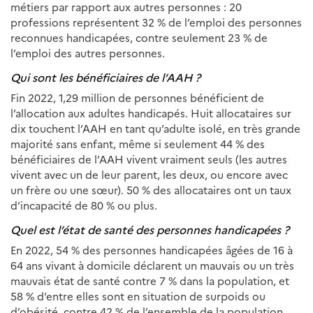
métiers par rapport aux autres personnes : 20
professions représentent 32 % de l’emploi des personnes
reconnues handicapées, contre seulement 23 % de
l’emploi des autres personnes.
Qui sont les bénéficiaires de l’AAH ?
Fin 2022, 1,29 million de personnes bénéficient de
l’allocation aux adultes handicapés. Huit allocataires sur
dix touchent l’AAH en tant qu’adulte isolé, en très grande
majorité sans enfant, même si seulement 44 % des
bénéficiaires de l’AAH vivent vraiment seuls (les autres
vivent avec un de leur parent, les deux, ou encore avec
un frère ou une sœur). 50 % des allocataires ont un taux
d’incapacité de 80 % ou plus.
Quel est l’état de santé des personnes handicapées ?
En 2022, 54 % des personnes handicapées âgées de 16 à
64 ans vivant à domicile déclarent un mauvais ou un très
mauvais état de santé contre 7 % dans la population, et
58 % d’entre elles sont en situation de surpoids ou
d’obésité, contre 42 % de l’ensemble de la population.