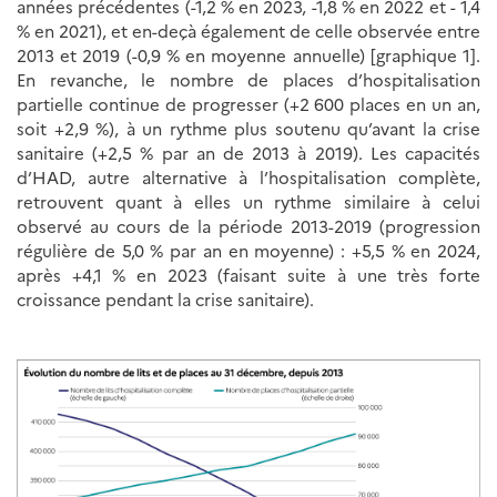
années précédentes (-1,2 % en 2023, -1,8 % en 2022 et - 1,4
% en 2021), et en-deçà également de celle observée entre
2013 et 2019 (-0,9 % en moyenne annuelle) [graphique 1].
En revanche, le nombre de places d’hospitalisation
partielle continue de progresser (+2 600 places en un an,
soit +2,9 %), à un rythme plus soutenu qu’avant la crise
sanitaire (+2,5 % par an de 2013 à 2019). Les capacités
d’HAD, autre alternative à l’hospitalisation complète,
retrouvent quant à elles un rythme similaire à celui
observé au cours de la période 2013-2019 (progression
régulière de 5,0 % par an en moyenne) : +5,5 % en 2024,
après +4,1 % en 2023 (faisant suite à une très forte
croissance pendant la crise sanitaire).