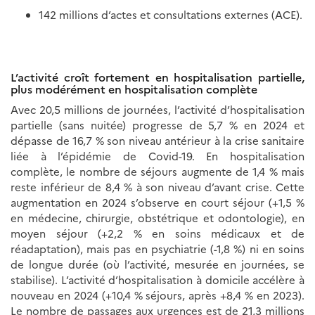
142 millions d’actes et consultations externes (ACE).
L’activité croît fortement en hospitalisation partielle,
plus modérément en hospitalisation complète
Avec 20,5 millions de journées, l’activité d’hospitalisation
partielle (sans nuitée) progresse de 5,7 % en 2024 et
dépasse de 16,7 % son niveau antérieur à la crise sanitaire
liée à l’épidémie de Covid-19. En hospitalisation
complète, le nombre de séjours augmente de 1,4 % mais
reste inférieur de 8,4 % à son niveau d’avant crise. Cette
augmentation en 2024 s’observe en court séjour (+1,5 %
en médecine, chirurgie, obstétrique et odontologie), en
moyen séjour (+2,2 % en soins médicaux et de
réadaptation), mais pas en psychiatrie (-1,8 %) ni en soins
de longue durée (où l’activité, mesurée en journées, se
stabilise). L’activité d’hospitalisation à domicile accélère à
nouveau en 2024 (+10,4 % séjours, après +8,4 % en 2023).
Le nombre de passages aux urgences est de 21,3 millions