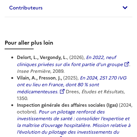
Contributeurs
Pour aller plus loin
Delort, L., Vergondy, L.
, (2026),
En 2022, neuf
cliniques privées sur dix font partie d’un groupe
.
Insee Première
, 2089.
Vilain, A., Fresson
,
J.,
(2025),
En 2024, 251 270 IVG
ont eu lieu en France, dont 80 % sont
médicamenteuses
.
Drees,
Études et Résultats
,
1350.
Inspection générale des affaires sociales (Igas)
(2024,
octobre).
Pour un pilotage renforcé des
investissements de santé : consolider l’expertise et
la maîtrise d’ouvrage hospitalière. Mission relative à
l’évolution du pilotage des investissements du