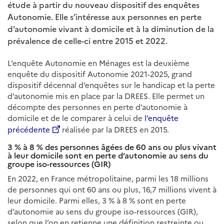
étude à partir du nouveau dispositif des enquêtes
Autonomie. Elle s’intéresse aux personnes en perte
d’autonomie vivant à domicile et à la diminution de la
prévalence de celle-ci entre 2015 et 2022.
L’enquête Autonomie en Ménages est la deuxième
enquête du dispositif Autonomie 2021-2025, grand
dispositif décennal d’enquêtes sur le handicap et la perte
d’autonomie mis en place par la DREES. Elle permet un
décompte des personnes en perte d’autonomie à
domicile et de le comparer à celui de
l’enquête
précédente
réalisée par la DREES en 2015.
3 % à 8 % des personnes âgées de 60 ans ou plus vivant
à leur domicile sont en perte d’autonomie au sens du
groupe iso-ressources (GIR)
En 2022, en France métropolitaine, parmi les 18 millions
de personnes qui ont 60 ans ou plus, 16,7 millions vivent à
leur domicile. Parmi elles, 3 % à 8 % sont en perte
d’autonomie au sens du groupe iso-ressources (GIR),
selon que l’on en retienne une définition restreinte ou