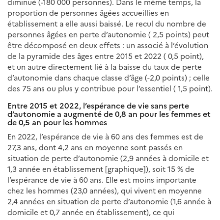
diminué (-180 000 personnes). Dans le même temps, la
proportion de personnes âgées accueillies en
établissement a elle aussi baissé. Le recul du nombre de
personnes âgées en perte d’autonomie ( 2,5 points) peut
être décomposé en deux effets : un associé à l’évolution
de la pyramide des âges entre 2015 et 2022 ( 0,5 point),
et un autre directement lié à la baisse du taux de perte
d’autonomie dans chaque classe d’âge (-2,0 points) ; celle
des 75 ans ou plus y contribue pour l’essentiel ( 1,5 point).
Entre 2015 et 2022, l’espérance de vie sans perte
d’autonomie a augmenté de 0,8 an pour les femmes et
de 0,5 an pour les hommes
En 2022, l’espérance de vie à 60 ans des femmes est de
27,3 ans, dont 4,2 ans en moyenne sont passés en
situation de perte d’autonomie (2,9 années à domicile et
1,3 année en établissement [graphique]), soit 15 % de
l’espérance de vie à 60 ans. Elle est moins importante
chez les hommes (23,0 années), qui vivent en moyenne
2,4 années en situation de perte d’autonomie (1,6 année à
domicile et 0,7 année en établissement), ce qui