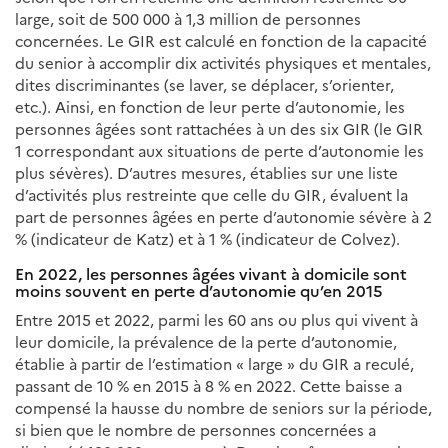
large, soit de 500 000 à 1,3 million de personnes
concernées. Le GIR est calculé en fonction de la capacité
du senior à accomplir dix activités physiques et mentales,
dites discriminantes (se laver, se déplacer, s’orienter,
etc.). Ainsi, en fonction de leur perte d’autonomie, les
personnes âgées sont rattachées à un des six GIR (le GIR
1 correspondant aux situations de perte d’autonomie les
plus sévères). D’autres mesures, établies sur une liste
d’activités plus restreinte que celle du GIR, évaluent la
part de personnes âgées en perte d’autonomie sévère à 2
% (indicateur de Katz) et à 1 % (indicateur de Colvez).
En 2022, les personnes âgées vivant à domicile sont
moins souvent en perte d’autonomie qu’en 2015
Entre 2015 et 2022, parmi les 60 ans ou plus qui vivent à
leur domicile, la prévalence de la perte d’autonomie,
établie à partir de l’estimation « large » du GIR a reculé,
passant de 10 % en 2015 à 8 % en 2022. Cette baisse a
compensé la hausse du nombre de seniors sur la période,
si bien que le nombre de personnes concernées a