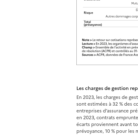
Les charges de gestion rep
En 2023, les charges de ges
sont estimées à 32 % des cot
entreprises d’assurance pré
en 2023, contrats emprunteu
écarts proviennent avant tou
prévoyance, 10 % pour les m