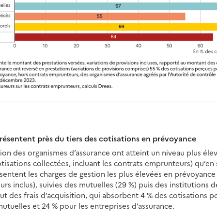
résentent près du tiers des cotisations en prévoyance
tion des organismes d’assurance ont atteint un niveau plus éle
isations collectées, incluant les contrats emprunteurs) qu’en 
sentent les charges de gestion les plus élevées en prévoyance 
rs inclus), suivies des mutuelles (29 %) puis des institutions 
t des frais d’acquisition, qui absorbent 4 % des cotisations po
utuelles et 24 % pour les entreprises d’assurance.