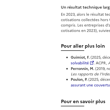
Un résultat technique lar
En 2023, alors le résultat 
cotisations collectées hors 
compris. Les entreprises d’
cotisations en 2023), suivie
Pour aller plus loin
Guimiot, F.
(2025, déc
solvabilité
. ACPR,
A
Perronnin, M.
(2019, 
Les rapports de l’Irde
Poulon, P.
(2025, déce
assurant une couvertu
Pour en savoir plus