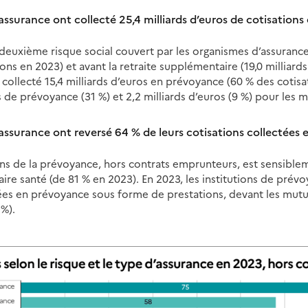
assurance ont collecté 25,4 milliards d’euros de cotisation
deuxième risque social couvert par les organismes d’assurance,
ions en 2023) et avant la retraite supplémentaire (19,0 milliards
collecté 15,4 milliards d’euros en prévoyance (60 % des cotisat
s de prévoyance (31 %) et 2,2 milliards d’euros (9 %) pour les m
assurance ont reversé 64 % de leurs cotisations collectées
ions de la prévoyance, hors contrats emprunteurs, est sensiblem
re santé (de 81 % en 2023). En 2023, les institutions de prév
tées en prévoyance sous forme de prestations, devant les mutue
 %).