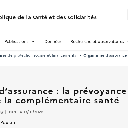
lique de la santé et des solidarités
Publications
Données
Recherche et observatoires
es de protection sociale et financements
Organismes d’assurance 
’assurance : la prévoyance
e la complémentaire santé
Paru le 13/01/2026
361
e Poulon