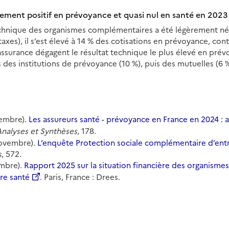
gement positif en prévoyance et quasi nul en santé en 2023
technique des organismes complémentaires a été légèrement nég
taxes), il s’est élevé à 14 % des cotisations en prévoyance, co
assurance dégagent le résultat technique le plus élevé en prév
s des institutions de prévoyance (10 %), puis des mutuelles (6 %
embre).
Les assureurs santé - prévoyance en France en 2024 : ac
nalyses et Synthèses
, 178.
novembre).
L’enquête Protection sociale complémentaire d’ent
s
, 572.
mbre).
Rapport 2025 sur la situation financière des organism
re santé
. Paris, France : Drees.