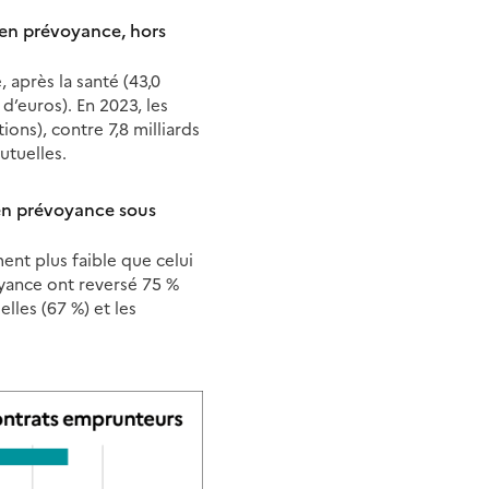
s en prévoyance, hors
 après la santé (43,0
 d’euros). En 2023, les
ions), contre 7,8 milliards
utuelles.
 en prévoyance sous
ent plus faible que celui
oyance ont reversé 75 %
lles (67 %) et les