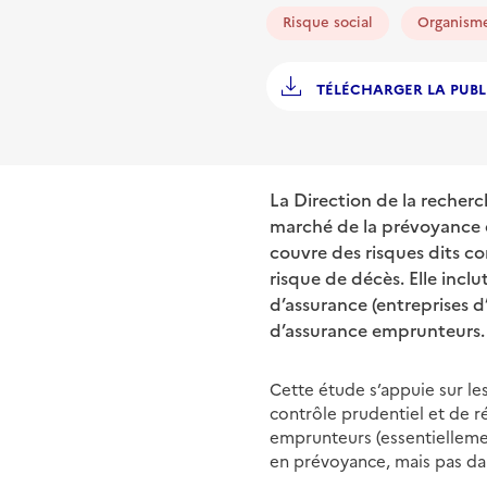
Risque social
Organism
TÉLÉCHARGER LA PUBL
La Direction de la recherc
marché de la prévoyance e
couvre des risques dits cor
risque de décès. Elle inclut
d’assurance (entreprises d
d’assurance emprunteurs.
Cette étude s’appuie sur le
contrôle prudentiel et de r
emprunteurs (essentiellemen
en prévoyance, mais pas dan