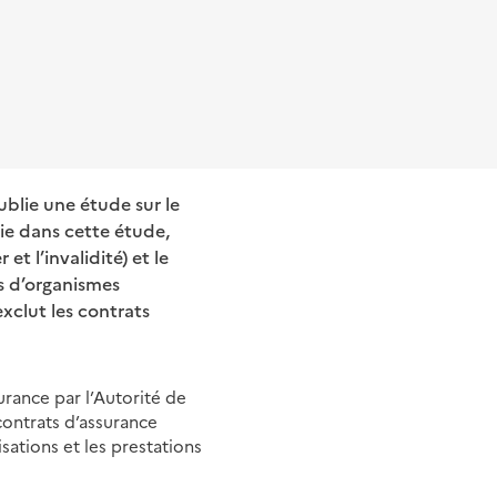
ublie une étude sur le
ie dans cette étude,
t l’invalidité) et le
pes d’organismes
xclut les contrats
rance par l’Autorité de
contrats d’assurance
sations et les prestations