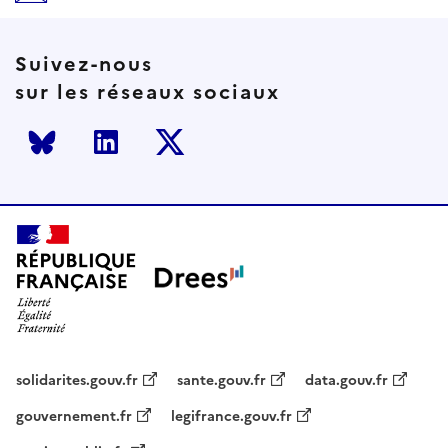
Suivez-nous
sur les réseaux sociaux
Bluesky
LinkedIn
Twitter
solidarites.gouv.fr
sante.gouv.fr
data.gouv.fr
gouvernement.fr
legifrance.gouv.fr