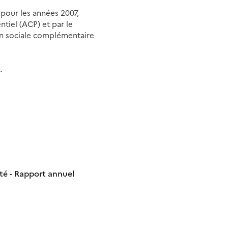
 pour les années 2007,
ntiel (ACP) et par le
tion sociale complémentaire
.
té - Rapport annuel