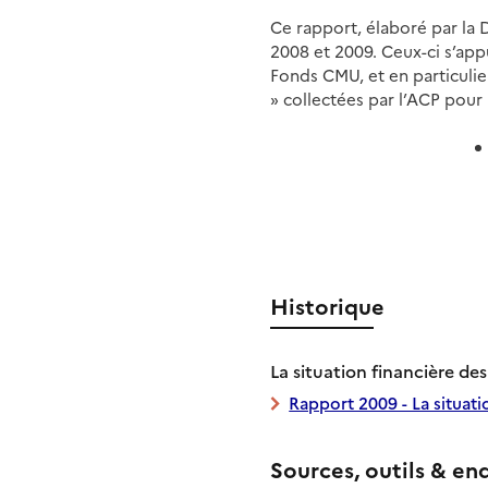
Ce rapport, élaboré par la 
2008 et 2009. Ceux-ci s’appu
Fonds CMU, et en particulier
» collectées par l’ACP pour
Historique
La situation financière d
Rapport 2009 - La situat
Sources, outils & en