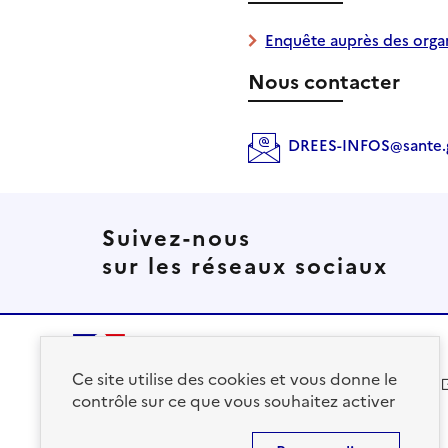
Enquête auprès des orga
Nous contacter
DREES-INFOS@sante.g
Suivez-nous
sur les réseaux sociaux
Ce site utilise des cookies et vous donne le
solidarites.gouv.fr
contrôle sur ce que vous souhaitez activer