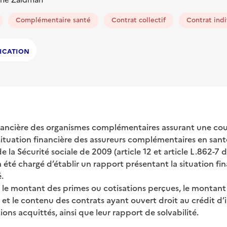
Complémentaire santé
Contrat collectif
Contrat indi
ICATION
inancière des organismes complémentaires assurant une cou
situation financière des assureurs complémentaires en sant
e la Sécurité sociale de 2009 (article 12 et article L.862-7 
 été chargé d’établir un rapport présentant la situation fi
.
e le montant des primes ou cotisations perçues, le montant
x et le contenu des contrats ayant ouvert droit au crédit d
ions acquittés, ainsi que leur rapport de solvabilité.