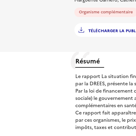
Organisme complémentaire
TÉLÉCHARGER LA PUBL
Résumé
Le rapport La situation f
par la DREES, présente la 
Par la loi de financement d
sociale) le gouvernement a
complémentaires en santé
Ce rapport fait apparaîtr
par ces organismes, le pri
impôts, taxes et contribut