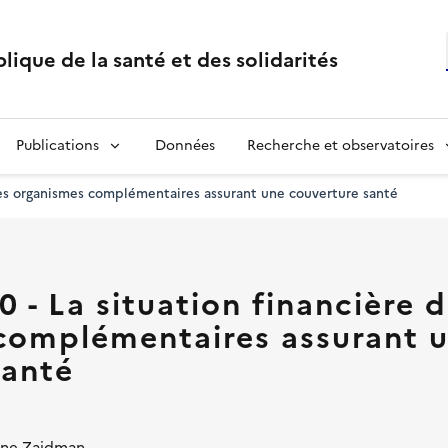
lique de la santé et des solidarités
Publications
Données
Recherche et observatoires
des organismes complémentaires assurant une couverture santé
 - La situation financière 
complémentaires assurant 
santé
ine Zaidman