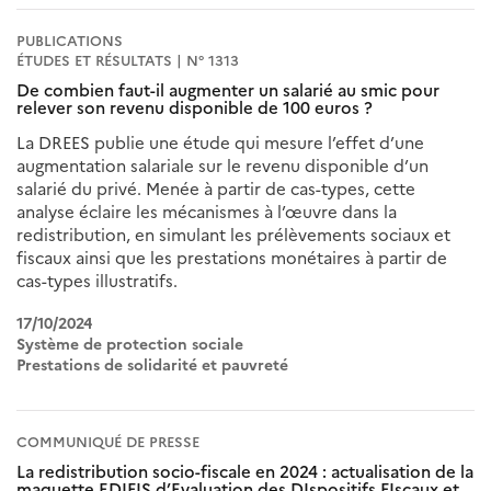
PUBLICATIONS
ÉTUDES ET RÉSULTATS | N° 1313
De combien faut-il augmenter un salarié au smic pour
relever son revenu disponible de 100 euros ?
La DREES publie une étude qui mesure l’effet d’une
augmentation salariale sur le revenu disponible d’un
salarié du privé. Menée à partir de cas-types, cette
analyse éclaire les mécanismes à l’œuvre dans la
redistribution, en simulant les prélèvements sociaux et
fiscaux ainsi que les prestations monétaires à partir de
cas-types illustratifs.
17/10/2024
Système de protection sociale
Prestations de solidarité et pauvreté
COMMUNIQUÉ DE PRESSE
La redistribution socio-fiscale en 2024 : actualisation de la
maquette EDIFIS d’Evaluation des DIspositifs FIscaux et