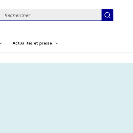
Recherche
Recherc
Actualités et presse
chercher