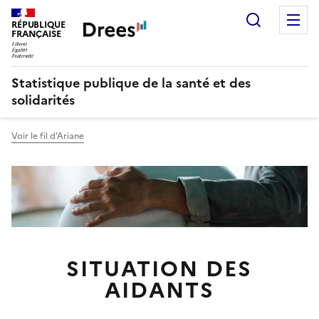
Recherch
M
RÉPUBLIQUE
FRANÇAISE
Statistique publique de la santé et des
solidarités
Voir le fil d'Ariane
SITUATION DES
AIDANTS