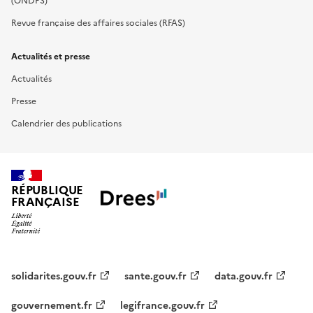
(ONDPS)
Revue française des affaires sociales (RFAS)
Actualités et presse
Actualités
Presse
Calendrier des publications
RÉPUBLIQUE
FRANÇAISE
solidarites.gouv.fr
sante.gouv.fr
data.gouv.fr
gouvernement.fr
legifrance.gouv.fr