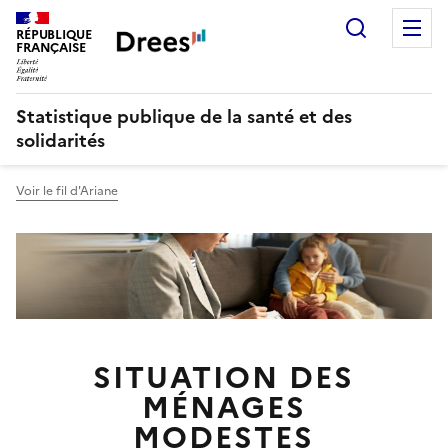
Recherch
M
RÉPUBLIQUE
FRANÇAISE
Statistique publique de la santé et des
solidarités
Voir le fil d'Ariane
SITUATION DES
MÉNAGES
MODESTES