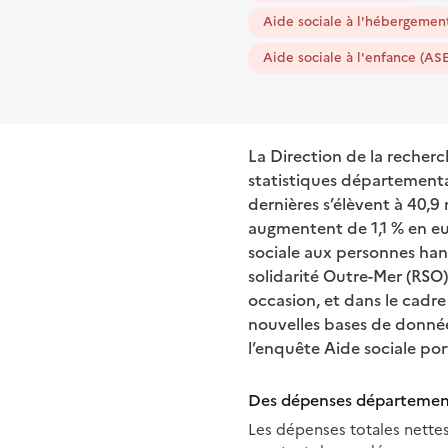
Aide sociale à l'hébergemen
Aide sociale à l'enfance (ASE
La Direction de la recherc
statistiques départementa
dernières s’élèvent à 40,9 
augmentent de 1,1 % en eu
sociale aux personnes hand
solidarité Outre-Mer (RSO)
occasion, et dans le cadr
nouvelles bases de données
l’enquête Aide sociale por
Des dépenses départementa
Les dépenses totales nettes