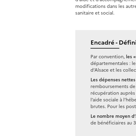
modifications dans les autre
sanitaire et social.
Encadré - Défin
Par convention,
les 
départementales : le
d’Alsace et les colle
Les dépenses nettes
remboursements de p
récupération auprès d
l’aide sociale à l’h
brutes. Pour les pos
Le nombre moyen d’a
de bénéficiaires au 