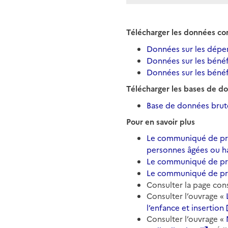
Télécharger les données co
Données sur les dépe
Données sur les bénéfi
Données sur les bénéf
Télécharger les bases de d
Base de données brute
Pour en savoir plus
Le communiqué de pres
personnes âgées ou h
Le communiqué de pres
Le communiqué de pre
Consulter la page con
Consulter l’ouvrage «
l’enfance et insertion
Consulter l’ouvrage «