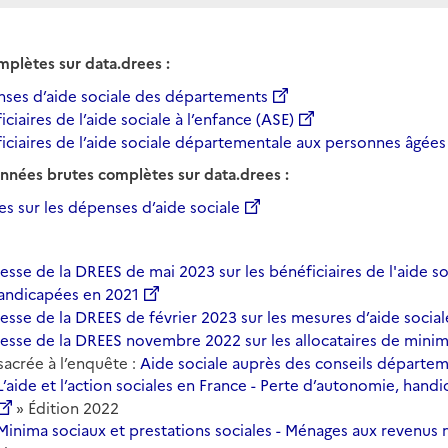
mplètes sur data.drees :
nses d’aide sociale des départements
ciaires de l’aide sociale à l’enfance (ASE)
iciaires de l’aide sociale départementale aux personnes âgée
onnées brutes complètes sur data.drees :
s sur les dépenses d’aide sociale
se de la DREES de mai 2023 sur les bénéficiaires de l'aide s
andicapées en 2021
se de la DREES de février 2023 sur les mesures d’aide sociale
sse de la DREES novembre 2022 sur les allocataires de minim
sacrée à l’enquête :
Aide sociale auprès des conseils départe
L’aide et l’action sociales en France - Perte d’autonomie, hand
» Édition 2022
Minima sociaux et prestations sociales - Ménages aux revenus