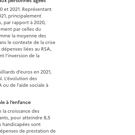
s aux personnes âgées
20 et 2021. Représentant
2021, principalement
, par rapport à 2020,
ement par celles du
 comme la moyenne des
ans le contexte de la crise
s dépenses liées au RSA,
 l’inversion de la
lliards d’euros en 2021,
. L’évolution des
ou de l’aide sociale à
le à l’enfance
 la croissance des
ants, pour atteindre 8,5
es handicapées sont
 dépenses de prestation de