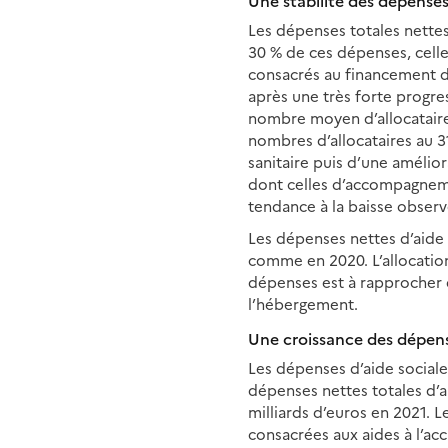
Une stabilité des dépenses
Les dépenses totales nette
30 % de ces dépenses, celle
consacrés au financement de
après une très forte progre
nombre moyen d’allocataire
nombres d’allocataires au 
sanitaire puis d’une amélio
dont celles d’accompagneme
tendance à la baisse obser
Les dépenses nettes d’aide 
comme en 2020. L’allocatio
dépenses est à rapprocher d
l’hébergement.
Une croissance des dépense
Les dépenses d’aide sociale
dépenses nettes totales d’a
milliards d’euros en 2021. 
consacrées aux aides à l’ac