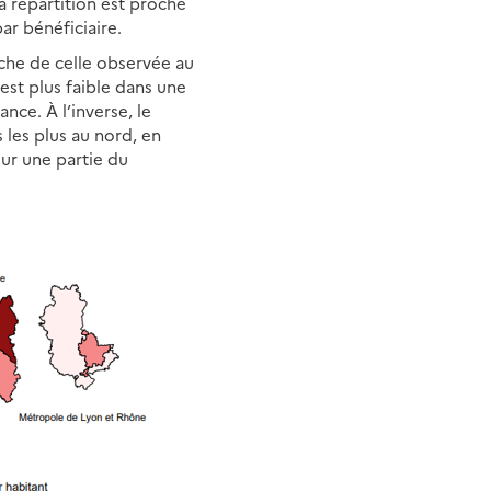
a répartition est proche
ar bénéficiaire.
che de celle observée au
 est plus faible dans une
ance. À l’inverse, le
les plus au nord, en
sur une partie du