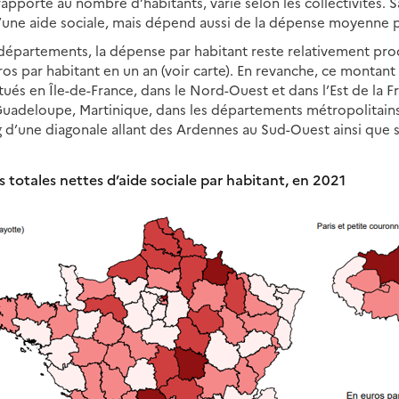
pporté au nombre d’habitants, varie selon les collectivités. S
d’une aide sociale, mais dépend aussi de la dépense moyenne p
 départements, la dépense par habitant reste relativement pro
ros par habitant en un an (voir carte). En revanche, ce montant
itués en Île-de-France, dans le Nord-Ouest et dans l’Est de la Fr
Guadeloupe, Martinique, dans les départements métropolitains 
ng d’une diagonale allant des Ardennes au Sud-Ouest ainsi que 
 totales nettes d’aide sociale par habitant, en 2021