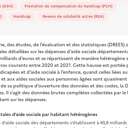
t (ASH)
Prestation de compensation du handicap (PCH)
)
Handicap
Revenu de solidarité active (RSA)
he, des études, de l’évaluation et des statistiques (DREES) d
les détaillées sur les dépenses d’aide sociale département
milliards d’euros et se répartissent de manière hétérogène sur
ros courants entre 2020 et 2021. Cette hausse est portée 
icapées et d’aide sociale à l’enfance, quand celles liées 
 et aux aides sociales aux personnes âgées sont quasiment 
e de sa politique d’ouverture des données et des codes, la 
. Il s’agit des données brutes complètes collectées par le 
tant sur les dépenses.
les d’aide sociale par habitant hétérogènes
 d’aide sociale des départements s’établissent à 40,9 milliards