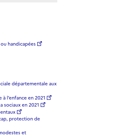
s ou handicapées
ociale départementale aux
 à l’enfance en 2021
a sociaux en 2021
mentaux
icap, protection de
 modestes et