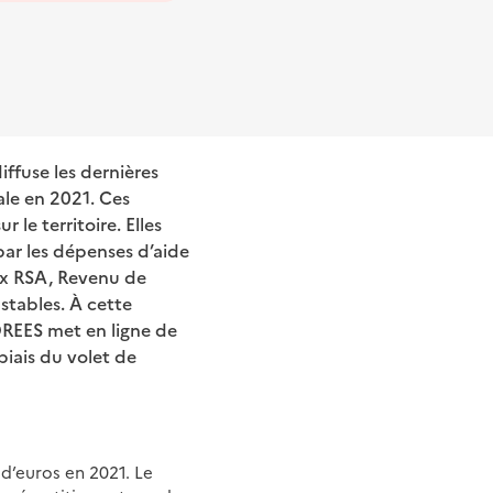
iffuse les dernières
ale en 2021. Ces
 le territoire. Elles
par les dépenses d’aide
aux RSA, Revenu de
stables. À cette
DREES met en ligne de
biais du volet de
 d’euros en 2021. Le