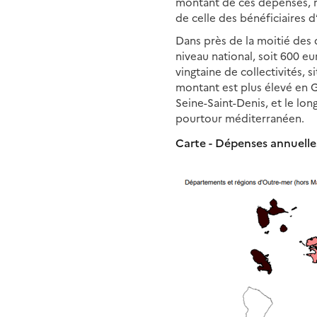
montant de ces dépenses, ra
de celle des bénéficiaires 
Dans près de la moitié des
niveau national, soit 600 eu
vingtaine de collectivités, s
montant est plus élevé en 
Seine-Saint-Denis, et le lo
pourtour méditerranéen.
Carte - Dépenses annuelles