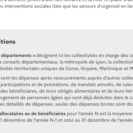
s interventions sociales (tels que les secours d’urgence) en li
itions
« départements »
désignent ici les collectivités en charge des
s conseils départementaux, la métropole de Lyon, la collecti
ctivités territoriales uniques de Corse, Guyane, Martinique et 
sont les dépenses après recouvrements auprès d’autres collec
articipations et de prestations, de mandats annulés, de subv
es bénéficiaires, de leurs obligés alimentaires et de leurs hér
ébergement de personnes âgées qui sont déjà déduites dans le 
tes détaillés de dépenses, seules des dépenses brutes sont di
llocataires ou de bénéficiaires
pour l’année N est la moyenne
31 décembre de l’année N-1 et celui au 31 décembre de l’année