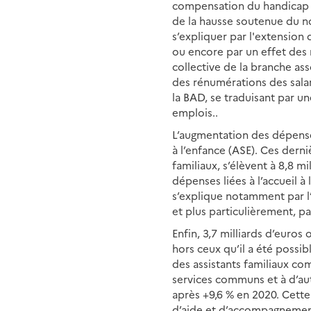
compensation du handicap (
de la hausse soutenue du n
s’expliquer par l'extension
ou encore par un effet des r
collective de la branche ass
des rénumérations des sala
la BAD, se traduisant par un
emplois.
.
L’augmentation des dépenses
à l’enfance (ASE). Ces dern
familiaux, s’élèvent à 8,8 m
dépenses liées à l’accueil à
s’explique notamment par l
et plus particulièrement, pa
Enfin, 3,7 milliards d’euros
hors ceux qu’il a été possib
des assistants familiaux co
services communs et à d’aut
après +9,6 % en 2020. Cette
d’aide et d’accompagnement 