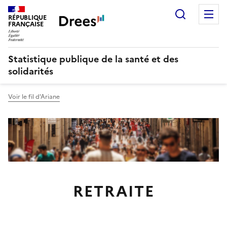
Recherch
M
RÉPUBLIQUE
FRANÇAISE
Statistique publique de la santé et des
solidarités
Voir le fil d'Ariane
RETRAITE