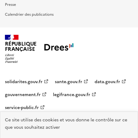
Presse
Calendrier des publications
RÉPUBLIQUE
FRANÇAISE
solidarites.gouv.fr
sante.gouv.fr
data.gouv.fr
gouvernement.fr
legifrance.gouv.fr
service-public.fr
Ce site utilise des cookies et vous donne le contrôle sur ce
Accessibilité : Conforme
Contact
S'abonner
Plan du site
que vous souhaitez activer
Mentions légales
Flux RSS
Recrutements