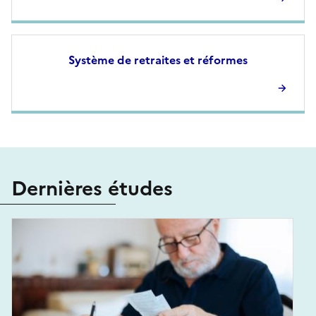
Système de retraites et réformes
Dernières études