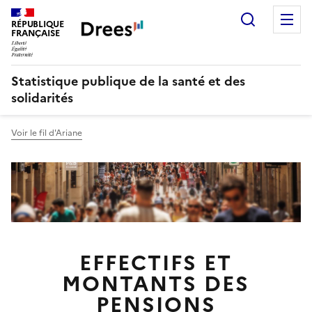
Recherch
M
RÉPUBLIQUE
FRANÇAISE
Statistique publique de la santé et des
solidarités
Voir le fil d'Ariane
EFFECTIFS ET
MONTANTS DES
PENSIONS