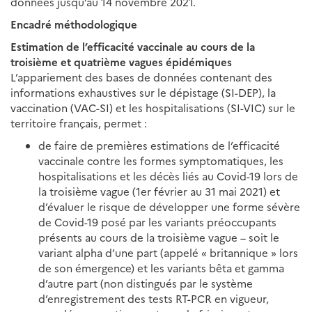
données jusqu’au 14 novembre 2021.
Encadré méthodologique
Estimation de l’efficacité vaccinale au cours de la
troisième et quatrième vagues épidémiques
L’appariement des bases de données contenant des
informations exhaustives sur le dépistage (SI-DEP), la
vaccination (VAC-SI) et les hospitalisations (SI-VIC) sur le
territoire français, permet :
de faire de premières estimations de l’efficacité
vaccinale contre les formes symptomatiques, les
hospitalisations et les décès liés au Covid-19 lors de
la troisième vague (1er février au 31 mai 2021) et
d’évaluer le risque de développer une forme sévère
de Covid-19 posé par les variants préoccupants
présents au cours de la troisième vague – soit le
variant alpha d’une part (appelé « britannique » lors
de son émergence) et les variants bêta et gamma
d’autre part (non distingués par le système
d’enregistrement des tests RT-PCR en vigueur,