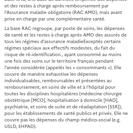
et des restes à charge après remboursement par
l’Assurance maladie obligatoire (RAC AMO), mais avant
prise en charge par une complémentaire santé.
La base RAC regroupe, par poste de soins, les dépenses
de santé et les restes à charge après AMO des assurés de
tous les régimes d’assurance maladie
Exceptés certains
régimes spéciaux aux effectifs modestes, du fait du
risque de ré-identification.
, ayant consommé au moins
une fois des soins sur le territoire français pendant
l’année considérée (appelés les « consommants »). Elle
couvre de manière exhaustive les dépenses
individualisables, remboursables et présentées au
remboursement, en soins de ville et à l'hôpital pour
toutes les disciplines hospitalières (médecine chirurgie
obstétrique [MCO], hospitalisation à domicile [HAD],
psychiatrie, et soins de suite et de réadaptation [SSR]),
pour les établissements de santé publics et privés. Elle ne
couvre pas les dépenses du champ médico-social (e.g.
USLD, EHPAD).