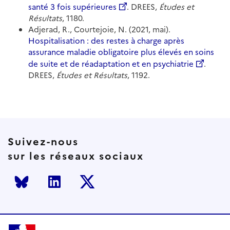
santé 3 fois supérieures
. DREES,
Études et
Résultats
, 1180.
Adjerad, R., Courtejoie, N. (2021, mai).
Hospitalisation : des restes à charge après
assurance maladie obligatoire plus élevés en soins
de suite et de réadaptation et en psychiatrie
.
DREES,
Études et Résultats
, 1192.
Suivez-nous
sur les réseaux sociaux
Bluesky
LinkedIn
Twitter