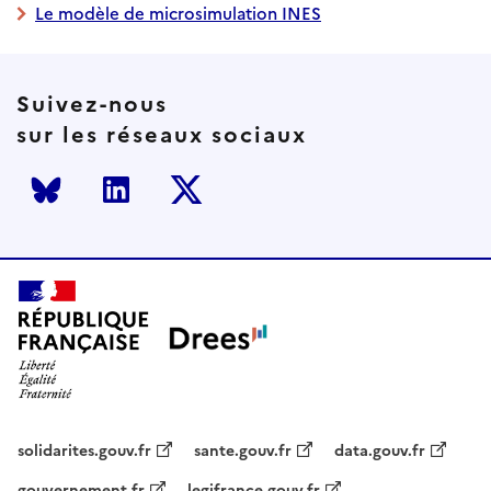
Le modèle de microsimulation INES
Suivez-nous
sur les réseaux sociaux
Bluesky
LinkedIn
Twitter
solidarites.gouv.fr
sante.gouv.fr
data.gouv.fr
gouvernement.fr
legifrance.gouv.fr