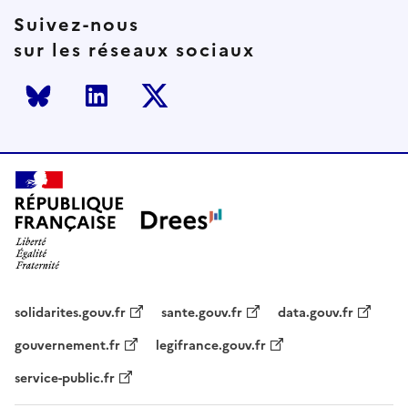
Suivez-nous
sur les réseaux sociaux
Bluesky
LinkedIn
Twitter
solidarites.gouv.fr
sante.gouv.fr
data.gouv.fr
gouvernement.fr
legifrance.gouv.fr
service-public.fr