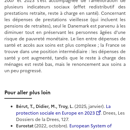
2007 et 2023 s’est accompagnée de l’amélioration de
plusieurs indicateurs sociaux (effet redistributif des
prestations retraite, reste à charge en santé). Concernant
les dépenses de prestations vieillesse (qui incluent les
pensions de retraites), seul le Danemark est parvenu à les
diminuer tout en préservant les personnes âgées d’une
risque de pauvreté monétaire. Le lien entre dépenses de
santé et accès aux soins est plus complexe ; la France se
trouve dans une position intermédiaire : les dépenses de
santé y ont augmenté, tandis que le reste à charge des
ménages est resté bas, mais le renoncement aux soins a
un peu progressé.
Pour aller plus loin
Bérut, T., Didier, M., Troy, L.
(2025, janvier).
La
protection sociale en Europe en 2023
. Drees, Les
Dossiers de la Drees, 127.
Eurostat
(2022, octobre).
European System of