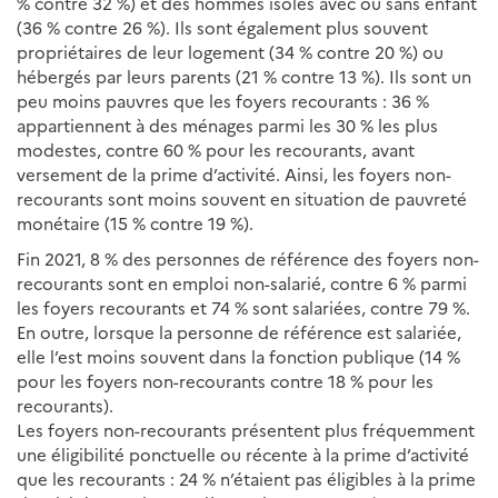
% contre 32 %) et des hommes isolés avec ou sans enfant
(36 % contre 26 %). Ils sont également plus souvent
propriétaires de leur logement (34 % contre 20 %) ou
hébergés par leurs parents (21 % contre 13 %). Ils sont un
peu moins pauvres que les foyers recourants : 36 %
appartiennent à des ménages parmi les 30 % les plus
modestes, contre 60 % pour les recourants, avant
versement de la prime d’activité. Ainsi, les foyers non-
recourants sont moins souvent en situation de pauvreté
monétaire (15 % contre 19 %).
Fin 2021, 8 % des personnes de référence des foyers non-
recourants sont en emploi non-salarié, contre 6 % parmi
les foyers recourants et 74 % sont salariées, contre 79 %.
En outre, lorsque la personne de référence est salariée,
elle l’est moins souvent dans la fonction publique (14 %
pour les foyers non-recourants contre 18 % pour les
recourants).
Les foyers non-recourants présentent plus fréquemment
une éligibilité ponctuelle ou récente à la prime d’activité
que les recourants : 24 % n’étaient pas éligibles à la prime