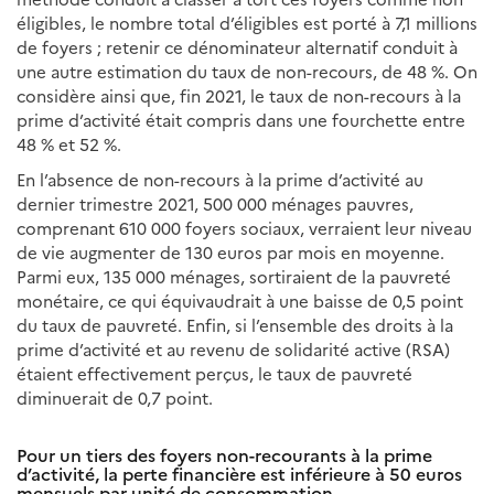
éligibles, le nombre total d’éligibles est porté à 7,1 millions
de foyers ; retenir ce dénominateur alternatif conduit à
une autre estimation du taux de non-recours, de 48 %. On
considère ainsi que, fin 2021, le taux de non-recours à la
prime d’activité était compris dans une fourchette entre
48 % et 52 %.
En l’absence de non-recours à la prime d’activité au
dernier trimestre 2021, 500 000 ménages pauvres,
comprenant 610 000 foyers sociaux, verraient leur niveau
de vie augmenter de 130 euros par mois en moyenne.
Parmi eux, 135 000 ménages, sortiraient de la pauvreté
monétaire, ce qui équivaudrait à une baisse de 0,5 point
du taux de pauvreté. Enfin, si l’ensemble des droits à la
prime d’activité et au revenu de solidarité active (RSA)
étaient effectivement perçus, le taux de pauvreté
diminuerait de 0,7 point.
Pour un tiers des foyers non-recourants à la prime
d’activité, la perte financière est inférieure à 50 euros
mensuels par unité de consommation