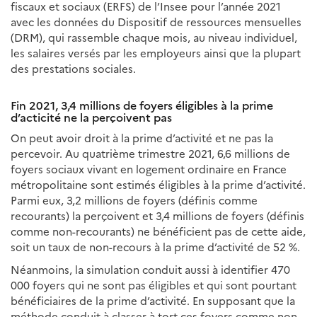
fiscaux et sociaux (ERFS) de l’Insee pour l’année 2021
avec les données du Dispositif de ressources mensuelles
(DRM), qui rassemble chaque mois, au niveau individuel,
les salaires versés par les employeurs ainsi que la plupart
des prestations sociales.
Fin 2021, 3,4 millions de foyers éligibles à la prime
d’acticité ne la perçoivent pas
On peut avoir droit à la prime d’activité et ne pas la
percevoir. Au quatrième trimestre 2021, 6,6 millions de
foyers sociaux vivant en logement ordinaire en France
métropolitaine sont estimés éligibles à la prime d’activité.
Parmi eux, 3,2 millions de foyers (définis comme
recourants) la perçoivent et 3,4 millions de foyers (définis
comme non-recourants) ne bénéficient pas de cette aide,
soit un taux de non-recours à la prime d’activité de 52 %.
Néanmoins, la simulation conduit aussi à identifier 470
000 foyers qui ne sont pas éligibles et qui sont pourtant
bénéficiaires de la prime d’activité. En supposant que la
méthode conduit à classer à tort ces foyers comme non