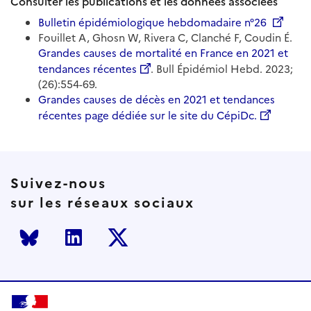
Consulter les publications et les données associées
Bulletin épidémiologique hebdomadaire n°26
Fouillet A, Ghosn W, Rivera C, Clanché F, Coudin É.
Grandes causes de mortalité en France en 2021 et
tendances récentes
. Bull Épidémiol Hebd. 2023;
(26):554-69.
Grandes causes de décès en 2021 et tendances
récentes page dédiée sur le site du CépiDc.
Suivez-nous
sur les réseaux sociaux
Bluesky
LinkedIn
Twitter