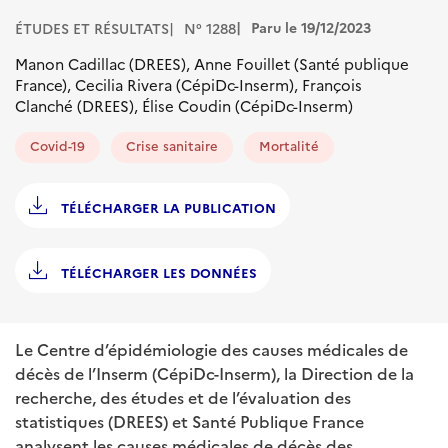
Paru le 19/12/2023
ÉTUDES ET RÉSULTATS
N° 1288
Manon Cadillac (DREES), Anne Fouillet (Santé publique
France), Cecilia Rivera (CépiDc-Inserm), François
Clanché (DREES), Élise Coudin (CépiDc-Inserm)
Covid-19
Crise sanitaire
Mortalité
TÉLÉCHARGER LA PUBLICATION
TÉLÉCHARGER LES DONNÉES
Le Centre d’épidémiologie des causes médicales de
décès de l’Inserm (CépiDc-Inserm), la Direction de la
recherche, des études et de l’évaluation des
statistiques (DREES) et Santé Publique France
analysent les causes médicales de décès des