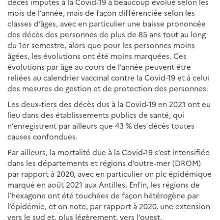
décès imputés à la Covid-19 a beaucoup évolué selon les
mois de l’année, mais de façon différenciée selon les
classes d’âges, avec en particulier une baisse prononcée
des décès des personnes de plus de 85 ans tout au long
du 1er semestre, alors que pour les personnes moins
âgées, les évolutions ont été moins marquées. Ces
évolutions par âge au cours de l’année peuvent être
reliées au calendrier vaccinal contre la Covid-19 et à celui
des mesures de gestion et de protection des personnes.
Les deux-tiers des décès dus à la Covid-19 en 2021 ont eu
lieu dans des établissements publics de santé, qui
n’enregistrent par ailleurs que 43 % des décès toutes
causes confondues.
Par ailleurs, la mortalité due à la Covid-19 s’est intensifiée
dans les départements et régions d’outre-mer (DROM)
par rapport à 2020, avec en particulier un pic épidémique
marqué en août 2021 aux Antilles. Enfin, les régions de
l’hexagone ont été touchées de façon hétérogène par
l’épidémie, et on note, par rapport à 2020, une extension
vers le sud et, plus légèrement, vers l’ouest.