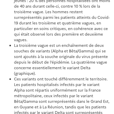
jeunes : 20 % des personnes hospitalisées ont moins
de 40 ans durant celle-ci, contre 10 % lors de la
troisième vague. Les hommes restent
surreprésentés parmi les patients atteints du Covid-
19 durant les troisième et quatrième vagues, en
particulier en soins critiques, en cohérence avec ce
qui était observé lors des première et deuxième
vagues.
La troisième vague est un enchaînement de deux
souches de variants (Alpha et Bêta/Gamma) qui se
sont ajoutés à la souche originale du virus présente
depuis le début de l’épidémie. La quatrième vague
concerne essentiellement le variant Delta
(graphique).
Ces variants ont touché différemment le territoire.
Les patients hospitalisés infectés par le variant
Alpha sont répartis uniformément sur la France
métropolitaine, ceux infectés par le variant
Bêta/Gamma sont surreprésentés dans le Grand Est,
en Guyane et à La Réunion, tandis que les patients
infectés par le variant Delta sont surreprésentés