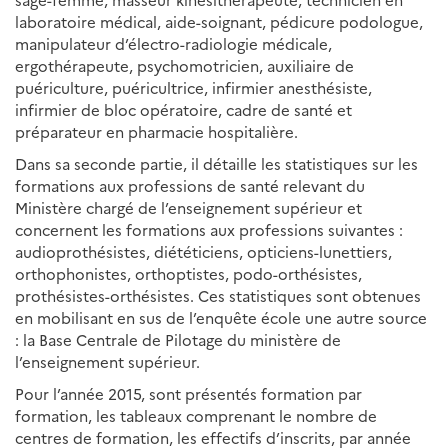
sage-femme, masseur kinésithérapeute, technicien en
laboratoire médical, aide-soignant, pédicure podologue,
manipulateur d’électro-radiologie médicale,
ergothérapeute, psychomotricien, auxiliaire de
puériculture, puéricultrice, infirmier anesthésiste,
infirmier de bloc opératoire, cadre de santé et
préparateur en pharmacie hospitalière.
Dans sa seconde partie, il détaille les statistiques sur les
formations aux professions de santé relevant du
Ministère chargé de l’enseignement supérieur et
concernent les formations aux professions suivantes :
audioprothésistes, diététiciens, opticiens-lunettiers,
orthophonistes, orthoptistes, podo-orthésistes,
prothésistes-orthésistes. Ces statistiques sont obtenues
en mobilisant en sus de l’enquête école une autre source
: la Base Centrale de Pilotage du ministère de
l’enseignement supérieur.
Pour l’année 2015, sont présentés formation par
formation, les tableaux comprenant le nombre de
centres de formation, les effectifs d’inscrits, par année