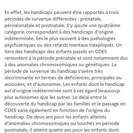
En effet, les handicaps peuvent être rapportés à trois
périodes de survenue différentes : prénatale,
périnéonatale et postnatale. S'y ajoute une quatrième
catégorie correspondant à des handicaps d'origine
indéterminée, liés le plus souvent à des pathologies
psychiatriques ou des retards mentaux inexpliqués. Un
tiers des handicaps des enfants passés en CDES
remontent à la période prénatale et sont notamment dus
à des anomalies chromosomiques ou génétiques. La
période de survenue du handicap s'avère très
discriminante en termes de déficiences, principales ou
associées, et d'autonomie. Les enfants dont le handicap
est d'origine indéterminée sont à cet égard beaucoup
plus autonomes que les autres. Le délai entre la
découverte du handicap par les familles et le passage en
CDES varie également en fonction de l'origine du
handicap. De deux ans pour les enfants atteints
d'anomalies chromosomiques ou touchés en période
postnatale, il atteint quatre ans pour les enfants dont