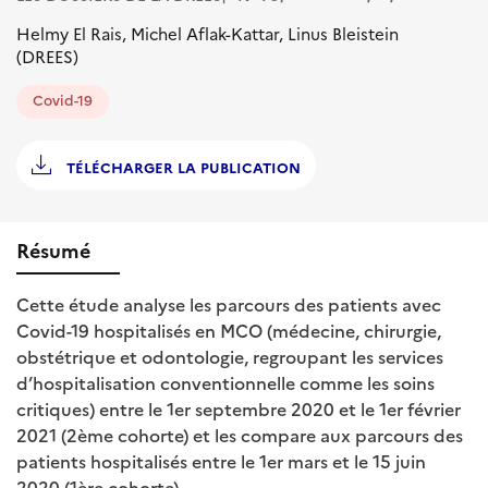
Helmy El Rais, Michel Aflak-Kattar, Linus Bleistein
(DREES)
Covid-19
TÉLÉCHARGER LA PUBLICATION
Résumé
Cette étude analyse les parcours des patients avec
Covid-19 hospitalisés en MCO (médecine, chirurgie,
obstétrique et odontologie, regroupant les services
d’hospitalisation conventionnelle comme les soins
critiques) entre le 1er septembre 2020 et le 1er février
2021 (2ème cohorte) et les compare aux parcours des
patients hospitalisés entre le 1er mars et le 15 juin
2020 (1ère cohorte).