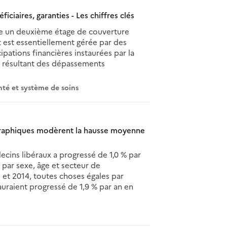
iciaires, garanties - Les chiffres clés
e un deuxième étage de couverture
t est essentiellement gérée par des
cipations financières instaurées par la
ire résultant des dépassements
nté et système de soins
graphiques modèrent la hausse moyenne
cins libéraux a progressé de 1,0 % par
 par sexe, âge et secteur de
et 2014, toutes choses égales par
 auraient progressé de 1,9 % par an en