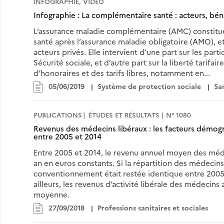
INFOGRAPHIE, VIDÉO
Infographie : La complémentaire santé : acteurs, bénéf
L’assurance maladie complémentaire (AMC) constitu
santé après l’assurance maladie obligatoire (AMO), e
acteurs privés. Elle intervient d’une part sur les parti
Sécurité sociale, et d’autre part sur la liberté tarifa
d’honoraires et des tarifs libres, notamment en...
05/06/2019
Système de protection sociale
Sa
PUBLICATIONS
ÉTUDES ET RÉSULTATS | N° 1080
Revenus des médecins libéraux : les facteurs démo
entre 2005 et 2014
Entre 2005 et 2014, le revenu annuel moyen des méde
an en euros constants. Si la répartition des médecins
conventionnement était restée identique entre 2005 
ailleurs, les revenus d’activité libérale des médecins
moyenne.
27/09/2018
Professions sanitaires et sociales