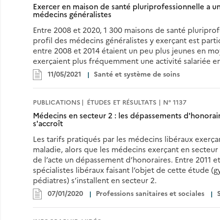
Exercer en maison de santé pluriprofessionnelle a un 
médecins généralistes
Entre 2008 et 2020, 1 300 maisons de santé pluriprof
profil des médecins généralistes y exerçant est parti
entre 2008 et 2014 étaient un peu plus jeunes en m
exerçaient plus fréquemment une activité salariée en s
11/05/2021
Santé et système de soins
PUBLICATIONS
ÉTUDES ET RÉSULTATS | N° 1137
Médecins en secteur 2 : les dépassements d'honorai
s'accroît
Les tarifs pratiqués par les médecins libéraux exerça
maladie, alors que les médecins exerçant en secteur
de l’acte un dépassement d’honoraires. Entre 2011 e
spécialistes libéraux faisant l’objet de cette étude
pédiatres) s’installent en secteur 2.
07/01/2020
Professions sanitaires et sociales