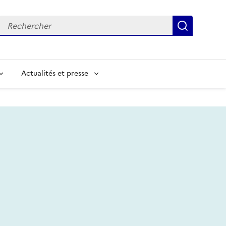
Recherche
Recherc
Actualités et presse
chercher