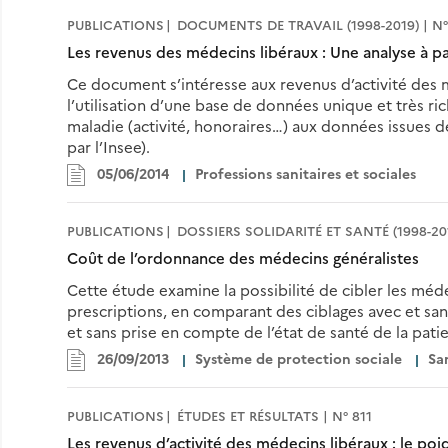
PUBLICATIONS
DOCUMENTS DE TRAVAIL (1998-2019) | N°
Les revenus des médecins libéraux : Une analyse à pa
Ce document s’intéresse aux revenus d’activité des m
l’utilisation d’une base de données unique et très ri
maladie (activité, honoraires…) aux données issues de
par l’Insee).
05/06/2014
Professions sanitaires et sociales
PUBLICATIONS
DOSSIERS SOLIDARITÉ ET SANTÉ (1998-201
Coût de l’ordonnance des médecins généralistes
Cette étude examine la possibilité de cibler les méd
prescriptions, en comparant des ciblages avec et sans
et sans prise en compte de l’état de santé de la patie
26/09/2013
Système de protection sociale
Sa
PUBLICATIONS
ÉTUDES ET RÉSULTATS | N° 811
Les revenus d’activité des médecins libéraux : le p