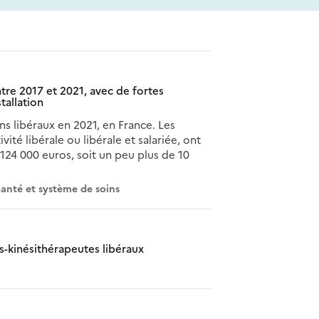
tre 2017 et 2021, avec de fortes
stallation
s libéraux en 2021, en France. Les
té libérale ou libérale et salariée, ont
124 000 euros, soit un peu plus de 10
anté et système de soins
rs-kinésithérapeutes libéraux