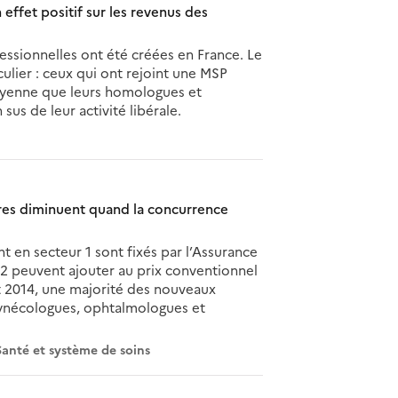
effet positif sur les revenus des
essionnelles ont été créées en France. Le
culier : ceux qui ont rejoint une MSP
oyenne que leurs homologues et
us de leur activité libérale.
res diminuent quand la concurrence
nt en secteur 1 sont fixés par l’Assurance
 2 peuvent ajouter au prix conventionnel
t 2014, une majorité des nouveaux
 (gynécologues, ophtalmologues et
Santé et système de soins