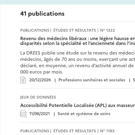
41 publications
PUBLICATIONS
ÉTUDES ET RÉSULTATS | N° 1322
Revenu des médecins libéraux : une légère hausse en
disparités selon la spécialité et l’ancienneté dans l’in
La DREES publie une étude sur le revenu des médecin
médecins, âgés de 70 ans ou moins, exerçant une activi
déclaré, en moyenne, un revenu d’activité annuel de 
000 euros par mois.
20/12/2024
Professions sanitaires et sociales
S
JEUX DE DONNÉES
Accessibilité Potentielle Localisée (APL) aux masseu
11/06/2021
Santé et système de soins
PUBLICATIONS
ÉTUDES ET RÉSULTATS | N° 1193