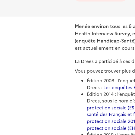
Menée environ tous les 6 
Health Interview Survey, 
(enquête Handicap-Santé),
est actuellement en cours 
La Drees a participé à ces d
Vous pouvez trouver plus d’
Édition 2008 : l’enqu
Drees :
Les enquêtes 
Édition 2014 : l’enquê
Drees, sous le nom d’e
protection sociale (ES
santé des Français et
protection sociale 20
protection sociale (E
Édition 2019 : l’enquê