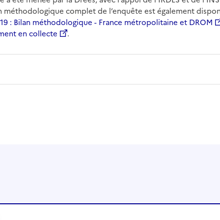
an méthodologique complet de l’enquête est également dispon
19 : Bilan méthodologique - France métropolitaine et DROM
ment en collecte
.