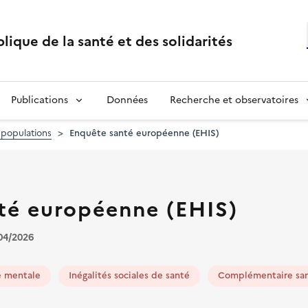
lique de la santé et des solidarités
Publications
Données
Recherche et observatoires
 populations
Enquête santé européenne (EHIS)
té européenne (EHIS)
/04/2026
é mentale
Inégalités sociales de santé
Complémentaire sa