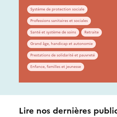
Système de protection sociale
Professions sanitaires et sociales
Santé et système de soins
Retraite
Grand âge, handicap et autonomie
Prestations de solidarité et pauvreté
Enfance, familles et jeunesse
Lire nos dernières publi