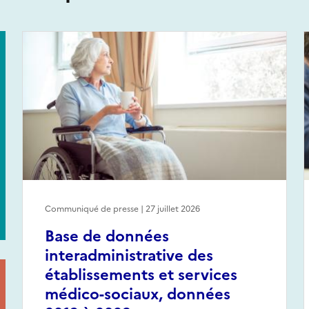
Communiqué de presse | 27 juillet 2026
Base de données
interadministrative des
établissements et services
médico-sociaux, données