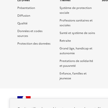
La Drees
Thèmes
Sour
Présentation
Système de protection
sociale
Diffusion
Professions sanitaires et
Qualité
sociales
Données et codes
Santé et système de soins
sources
Retraite
Protection des données
Grand âge, handicap et
autonomie
Prestations de solidarité
et pauvreté
Enfance, familles et
jeunesse
RÉPUBLIQUE