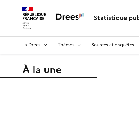
RÉPUBLIQUE
Statistique pub
FRANÇAISE
La Drees
Thèmes
Sources et enquêtes
À la une