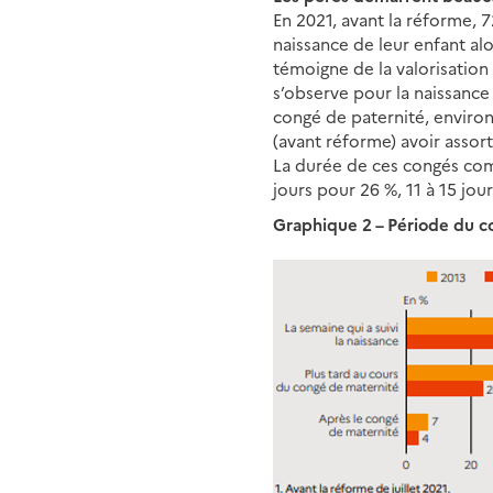
En 2021, avant la réforme, 
naissance de leur enfant al
témoigne de la valorisation
s’observe pour la naissance
congé de paternité, environ
(avant réforme) avoir assor
La durée de ces congés comp
jours pour 26 %, 11 à 15 jou
Graphique 2 – Période du c