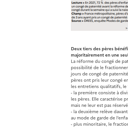
Deux tiers des pères bénéfic
majoritairement en une seul
La réforme du congé de pater
possibilité de le fractionne
jours de congé de paternité
pères ont pris leur congé e
les entretiens qualitatifs, 
- la première consiste à div
les pères. Elle caractérise 
mais ne leur est pas réservé
- la deuxième relève davant
au mode de garde de l’enfan
- plus minoritaire, le frac