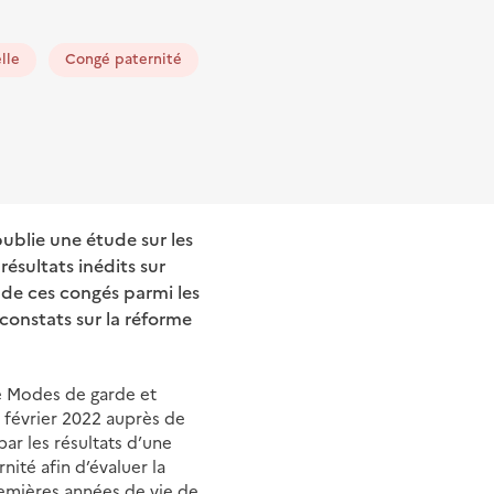
lle
Congé paternité
publie une étude sur les
résultats inédits sur
 de ces congés parmi les
 constats sur la réforme
te Modes de garde et
9 février 2022 auprès de
r les résultats d’une
ité afin d’évaluer la
remières années de vie de