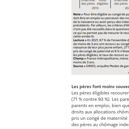
Les pères font moins souven
Les pères éligibles recoure
(71 % contre 93 %). Les par
parents en emploi, bien que
droits aux allocations chô
pris un congé de maternité 
des pères au chômage inde