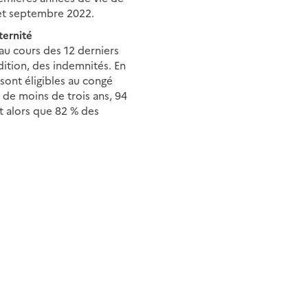
l et septembre 2022.
ternité
au cours des 12 derniers
ition, des indemnités. En
sont éligibles au congé
 de moins de trois ans, 94
nt alors que 82 % des