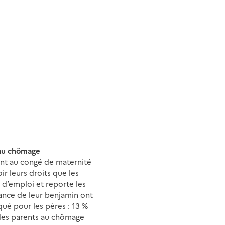
t au chômage
ent au congé de maternité
r leurs droits que les
 d’emploi et reporte les
ance de leur benjamin ont
ué pour les pères : 13 %
des parents au chômage