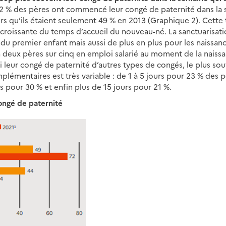
72 % des pères ont commencé leur congé de paternité dans la s
ors qu’ils étaient seulement 49 % en 2013 (Graphique 2). Cette
 croissante du temps d’accueil du nouveau-né. La sanctuarisat
 du premier enfant mais aussi de plus en plus pour les naissan
 deux pères sur cinq en emploi salarié au moment de la naiss
ti leur congé de paternité d’autres types de congés, le plus so
lémentaires est très variable : de 1 à 5 jours pour 23 % des p
rs pour 30 % et enfin plus de 15 jours pour 21 %.
ongé de paternité