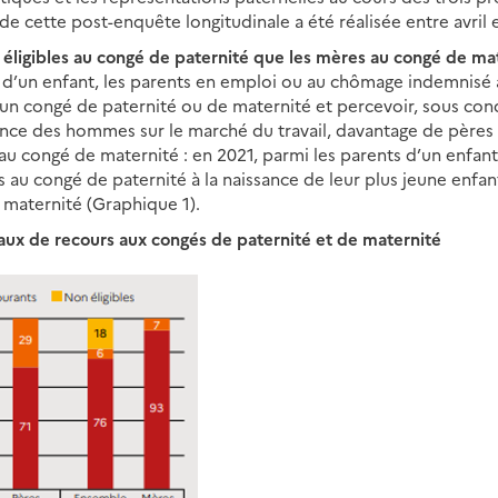
 de cette post-enquête longitudinale a été réalisée entre avri
 éligibles au congé de paternité que les mères au congé de ma
d’un enfant, les parents en emploi ou au chômage indemnisé 
un congé de paternité ou de maternité et percevoir, sous cond
sence des hommes sur le marché du travail, davantage de pères 
u congé de maternité : en 2021, parmi les parents d’un enfant
es au congé de paternité à la naissance de leur plus jeune enfa
 maternité (Graphique 1).
 taux de recours aux congés de paternité et de maternité