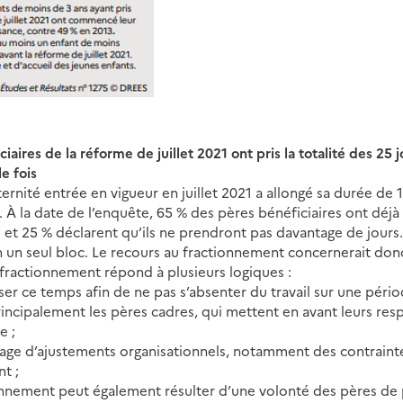
iaires de la réforme de juillet 2021 ont pris la totalité des 25 
e fois
nité entrée en vigueur en juillet 2021 a allongé sa durée de 11
r. À la date de l’enquête, 65 % des pères bénéficiaires ont déjà 
 et 25 % déclarent qu’ils ne prendront pas davantage de jours.
n un seul bloc. Le recours au fractionnement concernerait don
le fractionnement répond à plusieurs logiques :
iser ce temps afin de ne pas s’absenter du travail sur une péri
principalement les pères cadres, qui mettent en avant leurs res
e ;
age d’ajustements organisationnels, notamment des contraintes
t ;
tionnement peut également résulter d’une volonté des pères de