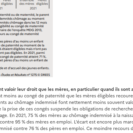
t valoir leur droit que les mères, en particulier quand ils son
nt moins au congé de paternité que les mères éligibles recour
ents au chômage indemnisé font nettement moins souvent valoi
 la prise de ces congés suspende les obligations de recherche
mage. En 2021, 75 % des mères au chômage indemnisé à la naiss
contre 95 % des mères en emploi. L’écart est encore plus marq
mnisé contre 76 % des pères en emploi. Ce moindre recours 