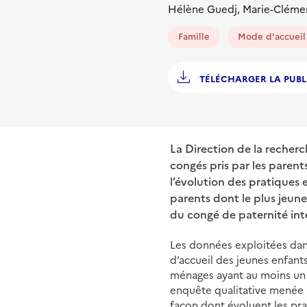
Hélène Guedj, Marie-Cléme
Famille
Mode d'accueil
TÉLÉCHARGER LA PUBL
La Direction de la recherc
congés pris par les parents
l’évolution des pratiques 
parents dont le plus jeune
du congé de paternité inte
Les données exploitées dan
d’accueil des jeunes enfant
ménages ayant au moins un 
enquête qualitative menée a
façon dont évoluent les pra