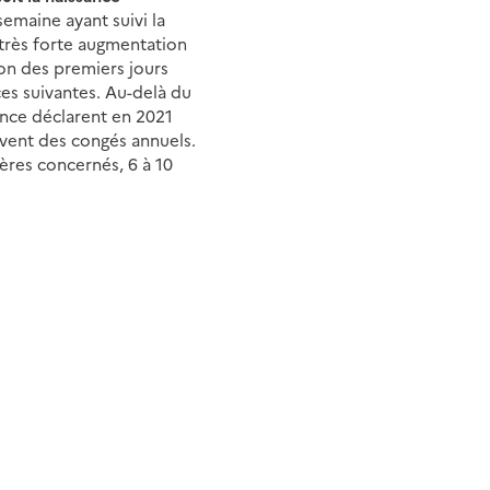
emaine ayant suivi la
 très forte augmentation
ion des premiers jours
ces suivantes. Au-delà du
ance déclarent en 2021
uvent des congés annuels.
ères concernés, 6 à 10