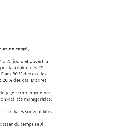
jours de congé,
 à 25 jours et ouvert la
pris la totalité des 25
 Dans 80 % des cas, les
c 20 % des cas. D’après
ode jugée trop longue par
ponsabilités managériales,
 familiales souvent liées
 passer du temps seul