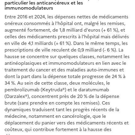
particulier les anticancéreux et les
immunomodulateurs
Entre 2016 et 2024, les dépenses nettes de médicaments
onéreux consommés à l'hôpital ont, malgré les remises,
augmenté fortement, de 1,8 milliard d'euros (+ 61 %), et
celles des médicaments prescrits à l'hôpital mais délivrés
en ville de 4,1 milliards (+ 61 %). Dans le même temps, les
prescriptions de ville reculent de 0,9 milliard (- 6 %). La
hausse se concentre sur quelques classes, notamment les
antinéoplasiques et immunomodulateurs en lien avec le
traitement du cancer et des maladies auto-immunes et
dont la part dans la dépense totale progresse de 24 % à
34 %. Au sein de cette classe, deux molécules, le
pembrolizumab (Keytruda®) et le daratumumab
(Darzalex®), concentrent près de 20 % de la dépense
brute (sans prendre en compte les remises). Ces
dynamiques traduisent tant les progrès récents de la
médecine, notamment en cancérologie, que le
déplacement du panier vers des médicaments récents et
coûteux, qui contribue fortement à la hausse des