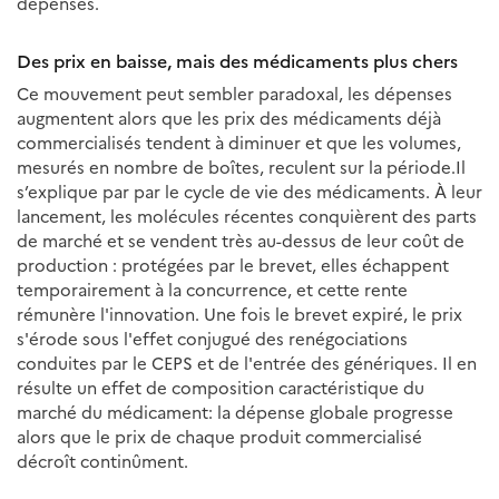
dépenses.
Des prix en baisse, mais des médicaments plus chers
Ce mouvement peut sembler paradoxal, les dépenses
augmentent alors que les prix des médicaments déjà
commercialisés tendent à diminuer et que les volumes,
mesurés en nombre de boîtes, reculent sur la période.Il
s’explique par par le cycle de vie des médicaments. À leur
lancement, les molécules récentes conquièrent des parts
de marché et se vendent très au-dessus de leur coût de
production : protégées par le brevet, elles échappent
temporairement à la concurrence, et cette rente
rémunère l'innovation. Une fois le brevet expiré, le prix
s'érode sous l'effet conjugué des renégociations
conduites par le CEPS et de l'entrée des génériques. Il en
résulte un effet de composition caractéristique du
marché du médicament: la dépense globale progresse
alors que le prix de chaque produit commercialisé
décroît continûment.