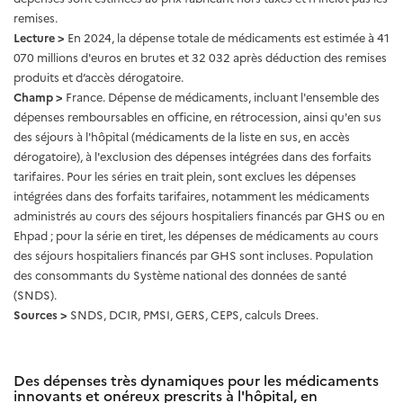
remises.
Lecture >
En 2024, la dépense totale de médicaments est estimée à 41
070 millions d'euros en brutes et 32 032 après déduction des remises
produits et d’accès dérogatoire.
Champ >
France. Dépense de médicaments, incluant l'ensemble des
dépenses remboursables en officine, en rétrocession, ainsi qu'en sus
des séjours à l'hôpital (médicaments de la liste en sus, en accès
dérogatoire), à l'exclusion des dépenses intégrées dans des forfaits
tarifaires. Pour les séries en trait plein, sont exclues les dépenses
intégrées dans des forfaits tarifaires, notamment les médicaments
administrés au cours des séjours hospitaliers financés par GHS ou en
Ehpad ; pour la série en tiret, les dépenses de médicaments au cours
des séjours hospitaliers financés par GHS sont incluses. Population
des consommants du Système national des données de santé
(SNDS).
Sources >
SNDS, DCIR, PMSI, GERS, CEPS, calculs Drees.
Des dépenses très dynamiques pour les médicaments
innovants et onéreux prescrits à l'hôpital, en