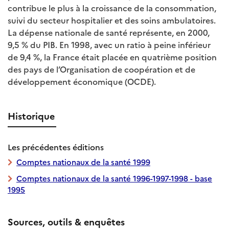
contribue le plus à la croissance de la consommation,
suivi du secteur hospitalier et des soins ambulatoires.
La dépense nationale de santé représente, en 2000,
9,5 % du PIB. En 1998, avec un ratio à peine inférieur
de 9,4 %, la France était placée en quatrième position
des pays de l’Organisation de coopération et de
développement économique (OCDE).
Historique
Les précédentes éditions
Comptes nationaux de la santé 1999
Comptes nationaux de la santé 1996-1997-1998 - base
1995
Sources, outils & enquêtes