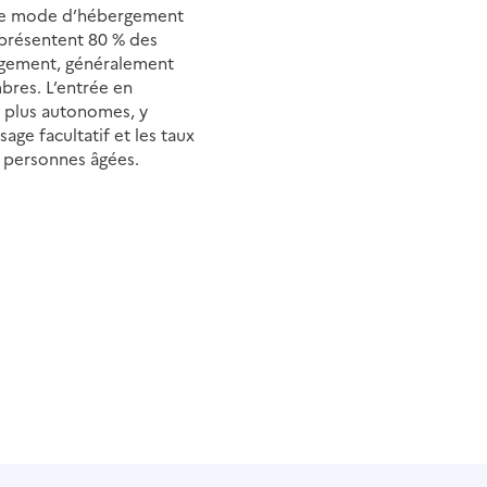
r ce mode d’hébergement
eprésentent 80 % des
logement, généralement
bres. L’entrée en
, plus autonomes, y
ge facultatif et les taux
 personnes âgées.