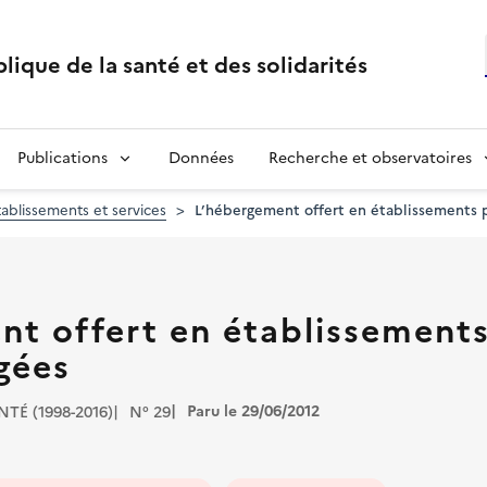
lique de la santé et des solidarités
Publications
Données
Recherche et observatoires
tablissements et services
L’hébergement offert en établissements 
nt offert en établissement
gées
Paru le 29/06/2012
TÉ (1998-2016)
N° 29