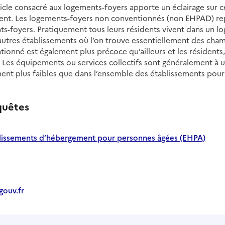
ticle consacré aux logements-foyers apporte un éclairage su
ident. Les logements-foyers non conventionnés (non EHPAD) r
nts-foyers. Pratiquement tous leurs résidents vivent dans un 
autres établissements où l’on trouve essentiellement des cham
onné est également plus précoce qu’ailleurs et les résidents
es équipements ou services collectifs sont généralement à usa
nt plus faibles que dans l’ensemble des établissements pour
quêtes
lissements d’hébergement pour personnes âgées (EHPA)
ouv.fr