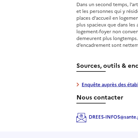
Dans un second temps, l’ar
et les personnes qui y rés
places d’accueil en logeme
plus spacieux que dans les 
logement-foyer non conventi
demeurent plus longtemps. L
d’encadrement sont netteme
Sources, outils & en
Enquête auprès des étab
Nous contacter
DREES-INFOS@sante.g