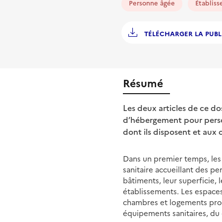
Personne âgée
Établis
TÉLÉCHARGER LA PUBL
Résumé
Les deux articles de ce do
d’hébergement pour person
dont ils disposent et aux 
Dans un premier temps, les
sanitaire accueillant des p
bâtiments, leur superficie, 
établissements. Les espaces
chambres et logements prop
équipements sanitaires, du 