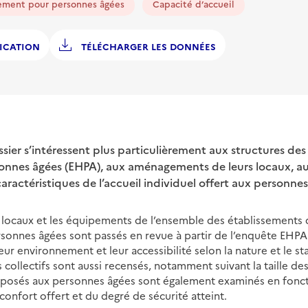
sement pour personnes âgées
Capacité d’accueil
ICATION
TÉLÉCHARGER LES DONNÉES
ssier s’intéressent plus particulièrement aux structures de
nes âgées (EHPA), aux aménagements de leurs locaux, aux 
caractéristiques de l’accueil individuel offert aux personnes
 locaux et les équipements de l’ensemble des établissements d
ersonnes âgées sont passés en revue à partir de l’enquête EHPA
leur environnement et leur accessibilité selon la nature et le st
 collectifs sont aussi recensés, notamment suivant la taille de
osés aux personnes âgées sont également examinés en foncti
confort offert et du degré de sécurité atteint.