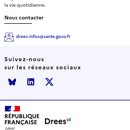
la vie quotidienne.
Nous contacter
drees-infos@sante.gouv.fr
Suivez-nous
sur les réseaux sociaux
Bluesky
LinkedIn
Twitter