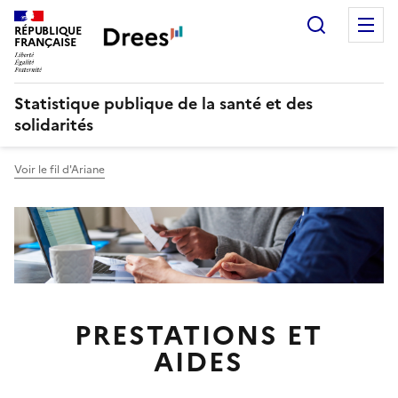
Recherch
M
RÉPUBLIQUE
FRANÇAISE
Statistique publique de la santé et des
solidarités
Voir le fil d'Ariane
PRESTATIONS ET
AIDES