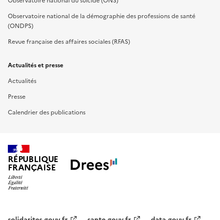
Observatoire national du suicide (ONS)
Observatoire national de la démographie des professions de santé
(ONDPS)
Revue française des affaires sociales (RFAS)
Actualités et presse
Actualités
Presse
Calendrier des publications
RÉPUBLIQUE
FRANÇAISE
solidarites.gouv.fr
sante.gouv.fr
data.gouv.fr