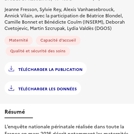
Jeanne Fresson, Sylvie Rey, Alexis Vanhaesebrouck,
Annick Vilain, avec la participation de Béatrice Blondel,
Camille Bonnet et Bénédicte Coulm (INSERM), Deborah
Cvetojevic, Martin Szcrupak, Lydia Valdès (DGOS)
Maternité
Capacité d’accueil
Qualité et sécurité des soins
TÉLÉCHARGER LA PUBLICATION
TÉLÉCHARGER LES DONNÉES
Résumé
L’enquête nationale périnatale réalisée dans toute la
France en mars 2016 décrit notamment les maternités