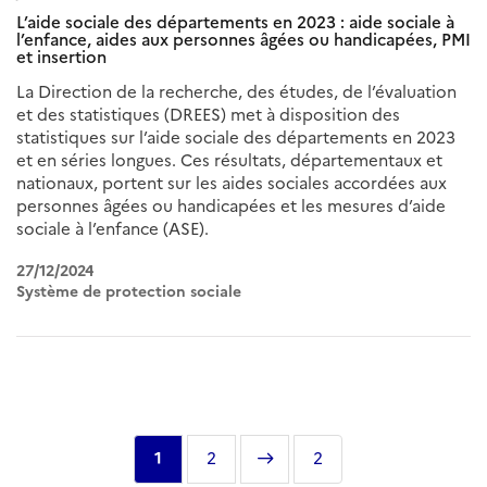
L’aide sociale des départements en 2023 : aide sociale à
l’enfance, aides aux personnes âgées ou handicapées, PMI
et insertion
La Direction de la recherche, des études, de l’évaluation
et des statistiques (DREES) met à disposition des
statistiques sur l’aide sociale des départements en 2023
et en séries longues. Ces résultats, départementaux et
nationaux, portent sur les aides sociales accordées aux
personnes âgées ou handicapées et les mesures d’aide
sociale à l’enfance (ASE).
27/12/2024
Système de protection sociale
Pagination
Page
1
Page
2
Page
Dernière
2