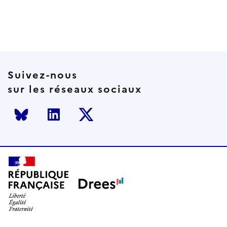
courante
suivante
page
Suivez-nous
sur les réseaux sociaux
Bluesky
LinkedIn
Twitter