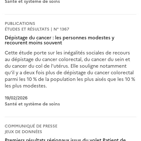
Santé et système de soins
PUBLICATIONS
ÉTUDES ET RÉSULTATS | N° 1367
Dépistage du cancer : les personnes modestes y
recourent moins souvent
Cette étude porte sur les inégalités sociales de recours
au dépistage du cancer colorectal, du cancer du sein et
du cancer du col de l'utérus. Elle souligne notamment
qu'il y a deux fois plus de dépistage du cancer colorectal
parmi les 10 % de la population les plus aisés que les 10 %
les plus modestes.
19/02/2026
Santé et système de soins
COMMUNIQUÉ DE PRESSE
JEUX DE DONNÉES
Premiers résultats régionaux issus du volet Patient de