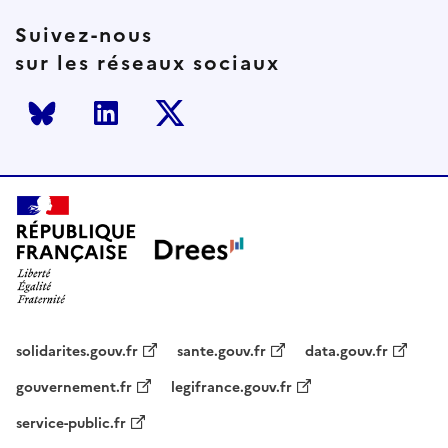
Suivez-nous
sur les réseaux sociaux
Bluesky
LinkedIn
Twitter
solidarites.gouv.fr
sante.gouv.fr
data.gouv.fr
gouvernement.fr
legifrance.gouv.fr
service-public.fr