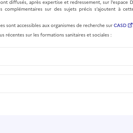
sont diffusés, après expertise et redressement, sur l’espace D
s complémentaires sur des sujets précis s’ajoutent à cett
s sont accessibles aux organismes de recherche sur
CASD
us récentes sur les formations sanitaires et sociales :