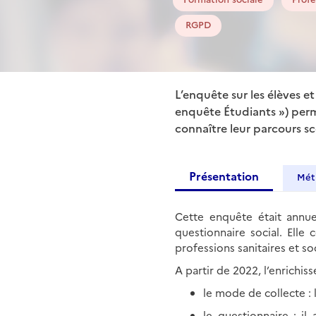
RGPD
L’enquête sur les élèves e
enquête Étudiants ») perm
connaître leur parcours s
Présentation
Mét
Cette enquête était annue
questionnaire social. Elle
professions sanitaires et s
A partir de 2022, l’enrichis
le mode de collecte :
le questionnaire : i