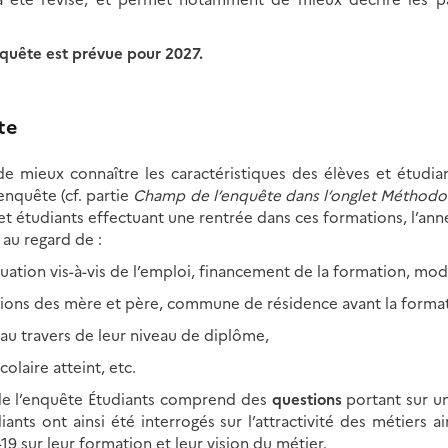
nquête est prévue pour 2027.
te
de mieux connaître les caractéristiques des élèves et étudian
enquête (cf. partie
Champ de l’enquête dans l’onglet Méthodo
et étudiants effectuant une rentrée dans ces formations, l’ann
n au regard de :
ituation vis-à-vis de l’emploi, financement de la formation, mod
ssions des mère et père, commune de résidence avant la format
 au travers de leur niveau de diplôme,
colaire atteint, etc.
 de l’enquête Étudiants comprend des
questions
portant sur 
ants ont ainsi été interrogés sur l’attractivité des métiers a
-19 sur leur formation et leur vision du métier.