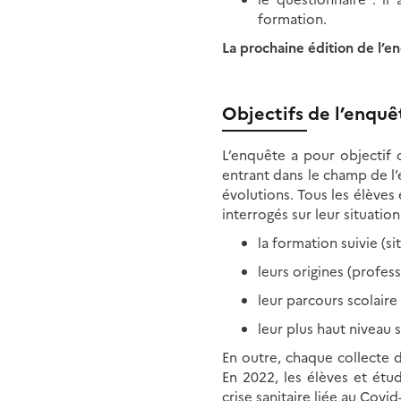
formation.
La prochaine édition de l’e
Objectifs de l’enquê
L’enquête a pour objectif 
entrant dans le champ de l’
évolutions. Tous les élèves 
interrogés sur leur situatio
la formation suivie (s
leurs origines (profe
leur parcours scolaire
leur plus haut niveau s
En outre, chaque collecte
En 2022, les élèves et étudi
crise sanitaire liée au Covid