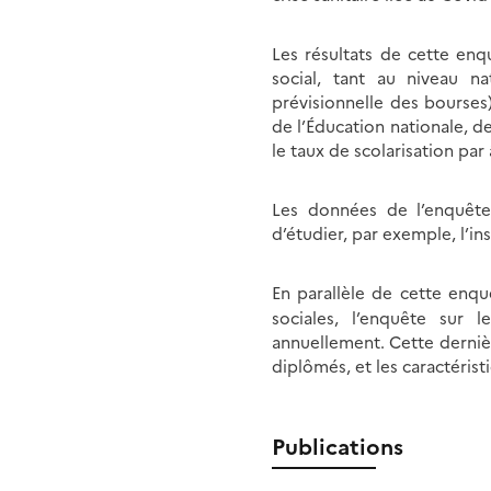
Les résultats de cette enq
social, tant au niveau na
prévisionnelle des bourses)
de l’Éducation nationale, de
le taux de scolarisation pa
Les données de l’enquête 
d’étudier, par exemple, l’in
En parallèle de cette enqu
sociales, l’enquête sur
annuellement. Cette dernièr
diplômés, et les caractéris
Publications