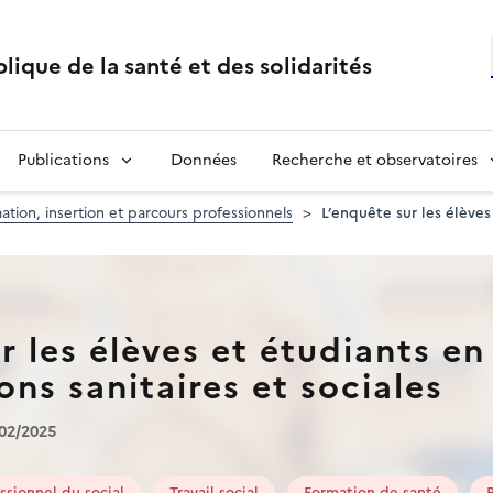
lique de la santé et des solidarités
Publications
Données
Recherche et observatoires
ation, insertion et parcours professionnels
L’enquête sur les élèves
r les élèves et étudiants e
ons sanitaires et sociales
/02/2025
ssionnel du social
Travail social
Formation de santé