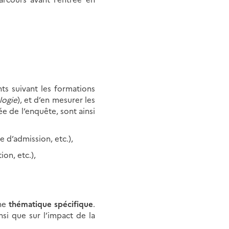
ts suivant les formations
logie
), et d’en mesurer les
ée de l’enquête, sont ainsi
e d’admission, etc.),
ion, etc.),
une
thématique spécifique
.
insi que sur l’impact de la