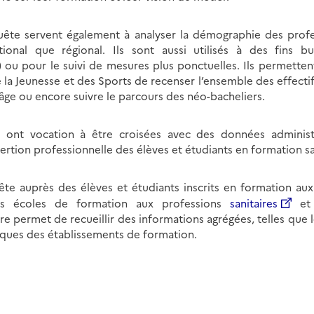
uête servent également à analyser la démographie des profe
tional que régional. Ils sont aussi utilisés à des fins bu
 ou pour le suivi de mesures plus ponctuelles. Ils permettent
 la Jeunesse et des Sports de recenser l’ensemble des effectif
r âge ou encore suivre le parcours des néo-bacheliers.
ont vocation à être croisées avec des données administra
sertion professionnelle des élèves et étudiants en formation sa
ête auprès des élèves et étudiants inscrits en formation aux 
 les écoles de formation aux professions
sanitaires
e
e permet de recueillir des informations agrégées, telles que 
tiques des établissements de formation.