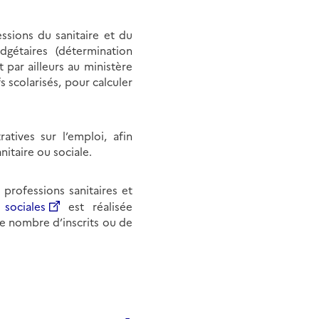
ssions du sanitaire et du
dgétaires (détermination
 par ailleurs au ministère
s scolarisés, pour calculer
tives sur l’emploi, afin
nitaire ou sociale.
professions sanitaires et
t
sociales
est réalisée
le nombre d’inscrits ou de