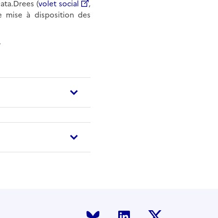
ata.Drees (
volet social
,
e mise à disposition des
.