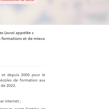
es (aussi appelée «
es formations et de mieux
é et depuis 2005 pour le
s écoles de formation aux
e de 2022.
r internet ;
arcours avant l’entrée en