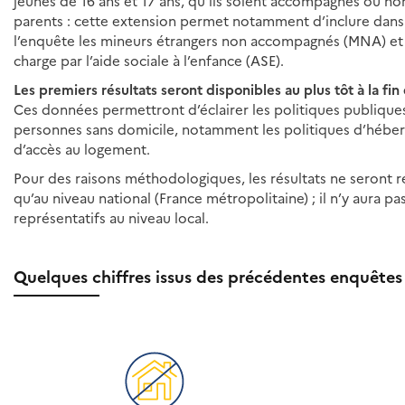
jeunes de 16 ans et 17 ans, qu’ils soient accompagnés ou no
parents : cette extension permet notamment d’inclure dan
l’enquête les mineurs étrangers non accompagnés (MNA) et 
charge par l’aide sociale à l’enfance (ASE).
Les premiers résultats seront disponibles au plus tôt à la fi
Ces données permettront d’éclairer les politiques publique
personnes sans domicile, notamment les politiques d’hébe
d’accès au logement.
Pour des raisons méthodologiques, les résultats ne seront r
qu’au niveau national (France métropolitaine) ; il n’y aura pa
représentatifs au niveau local.
Quelques chiffres issus des précédentes enquêtes