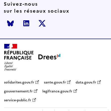
Suivez-nous
sur les réseaux sociaux
Bluesky
LinkedIn
Twitter
solidarites.gouv.fr
sante.gouv.fr
data.gouv.fr
gouvernement.fr
legifrance.gouv.fr
service-public.fr