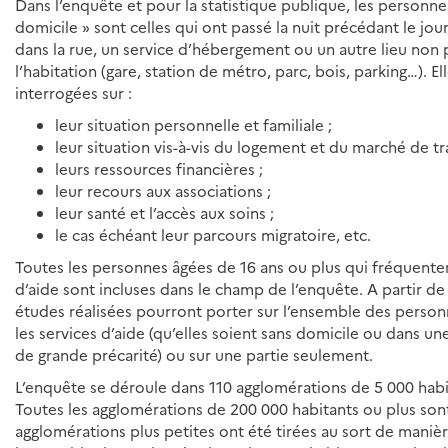
Dans l’enquête et pour la statistique publique, les personne
domicile » sont celles qui ont passé la nuit précédant le jou
dans la rue, un service d’hébergement ou un autre lieu non
l’habitation (gare, station de métro, parc, bois, parking…). El
interrogées sur :
leur situation personnelle et familiale ;
leur situation vis-à-vis du logement et du marché de tra
leurs ressources financières ;
leur recours aux associations ;
leur santé et l’accès aux soins ;
le cas échéant leur parcours migratoire, etc.
Toutes les personnes âgées de 16 ans ou plus qui fréquenten
d’aide sont incluses dans le champ de l’enquête. A partir de 
études réalisées pourront porter sur l’ensemble des perso
les services d’aide (qu’elles soient sans domicile ou dans un
de grande précarité) ou sur une partie seulement.
L’enquête se déroule dans 110 agglomérations de 5 000 habi
Toutes les agglomérations de 200 000 habitants ou plus sont
agglomérations plus petites ont été tirées au sort de maniè