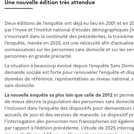
Une nouvelle édition très attendue
Deux éditions de l’enquête ont déjà eu lieu en 2001 et en 20
par l’Insee et l’Institut national d'études démographiques [I
s’inscrivant dans la continuité des précédentes, la troisième
l’enquête, menée en 2025, est une nécessité afin d’actualiser
connaissances sur les personnes sans domicile et sur les ser
personnes en grande précarité.
La situation a beaucoup évolué depuis l’enquête Sans Domic
demande sociale est forte pour renouveler l’enquête et di
données de référence, représentatives au niveau national, s
sans domicile.
La nouvelle enquête va plus loin que celle de 2012
et permet
de mieux décrire la population des personnes sans domicile
l’inclusion dans l’enquête des dispositifs pour demandeurs d
accueils de jour et des services de maraude. Le dispositif p
l’interrogation des personnes non francophones est égalem
par rapport à l’édition précédente. L’étude de 2025 interro