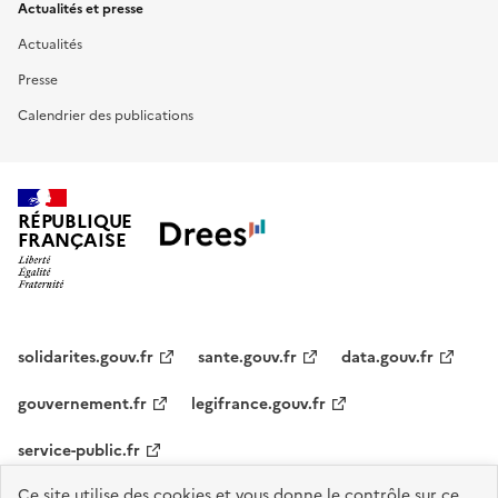
Actualités et presse
Actualités
Presse
Calendrier des publications
RÉPUBLIQUE
FRANÇAISE
solidarites.gouv.fr
sante.gouv.fr
data.gouv.fr
gouvernement.fr
legifrance.gouv.fr
service-public.fr
Ce site utilise des cookies et vous donne le contrôle sur ce