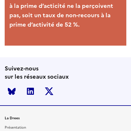
à la prime d’acticité ne la perçoivent
pas, soit un taux de non-recours à la
prime d’activité de 52 %.
Suivez-nous
sur les réseaux sociaux
Bluesky
LinkedIn
Twitter
La Drees
Présentation