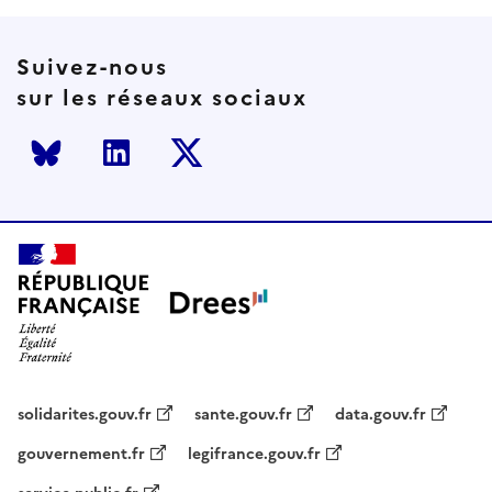
Suivez-nous
sur les réseaux sociaux
Bluesky
LinkedIn
Twitter
solidarites.gouv.fr
sante.gouv.fr
data.gouv.fr
gouvernement.fr
legifrance.gouv.fr