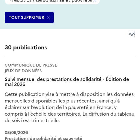
Prestations de solidarité et pauvreté
filtres
ce
Supprimer
sélectionnés
filtre
ce
TOUT SUPPRIMER
filtre
Fi
30 publications
COMMUNIQUÉ DE PRESSE
JEUX DE DONNÉES
Suivi mensuel des prestations de solidarité - Édition de
mai 2026
Cette publication vise à mettre à disposition les données
mensuelles disponibles les plus récentes, ainsi qu’à
éclairer sur l’évolution de la pauvreté en France, y
compris à l’échelle des territoires. La diffusion du tableau
de suivi est trimestrielle.
05/06/2026
Prestations de solidarité et pauvreté