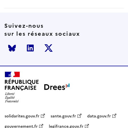
Suivez-nous
sur les réseaux sociaux
Bluesky
LinkedIn
Twitter
solidarites.gouv.fr
sante.gouv.fr
data.gouv.fr
gouvernement.fr
legifrance.gouv.fr